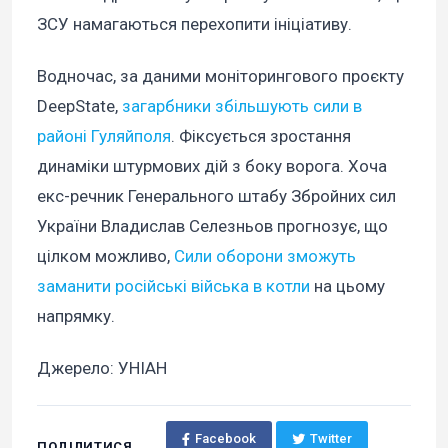
ЗСУ намагаються перехопити ініціативу.
Водночас, за даними моніторингового проєкту
DeepState,
загарбники збільшують сили в
районі Гуляйполя
. Фіксується зростання
динаміки штурмових дій з боку ворога. Хоча
екс-речник Генерального штабу Збройних сил
України Владислав Селезньов прогнозує, що
цілком можливо,
Сили оборони зможуть
заманити російські війська в котли
на цьому
напрямку.
Джерело: УНІАН
Facebook
Twitter
ПОДІЛИТИСЯ