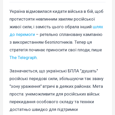
Україна відмовилася кидати війська в бій, щоб
протистояти невпинним хвилям російської
живої сили, і замість цього обрала інший
шлях
до перемоги
– ретельно сплановану кампанію
з використанням безпілотників. Тепер ця
стратегія починає приносити свої плоди, пише
The Telegraph
.
Зазначається, що українські БПЛА "душать"
російські передові сили, збільшуючи так звану
"зону ураження" втричі в деяких районах. Мета
проста: унеможливити для російських військ
перекидання особового складу та техніки
достатньо швидко для підтримки