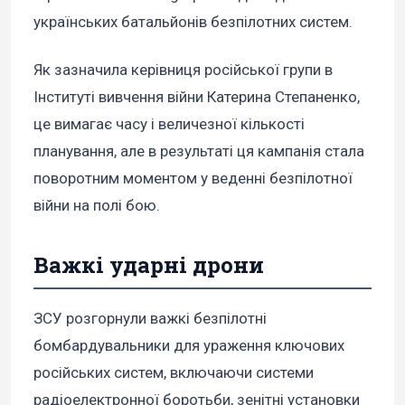
українських батальйонів безпілотних систем.
Як зазначила керівниця російської групи в
Інституті вивчення війни Катерина Степаненко,
це вимагає часу і величезної кількості
планування, але в результаті ця кампанія стала
поворотним моментом у веденні безпілотної
війни на полі бою.
Важкі ударні дрони
ЗСУ розгорнули важкі безпілотні
бомбардувальники для ураження ключових
російських систем, включаючи системи
радіоелектронної боротьби, зенітні установки