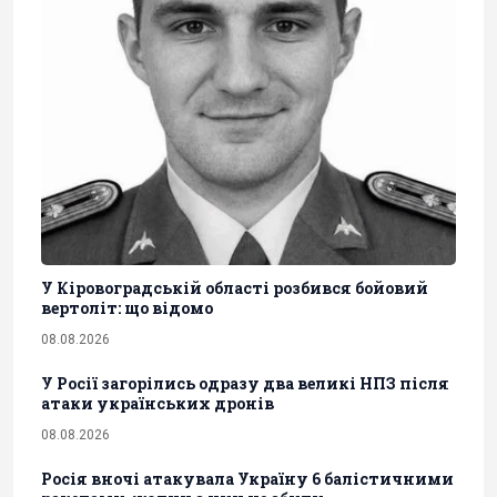
У Кіровоградській області розбився бойовий
вертоліт: що відомо
08.08.2026
У Росії загорілись одразу два великі НПЗ після
атаки українських дронів
08.08.2026
Росія вночі атакувала Україну 6 балістичними