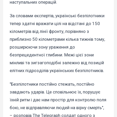
наступальних операцій.
За словами експертів, українські безпілотники
тепер здатні вражати цілі на відстані до 150
кілометрів від лінії фронту, порівняно з
приблизно 50 кілометрами кілька тижнів тому,
розширюючи зону ураження до
безпрецедентної глибини. Межі цієї зони
мінливі та зигзагоподібні залежно від позицій
елітних підрозділів українських безпілотників.
"Безпілотники постійно стежать, постійно
завдають ударів. Це сповільнює їх, порушує
їхній ритм і дає нам простір для контролю поля
бою, не відправляючи людей на вірну смерть",
– розповів The Telegraph солдат одного з