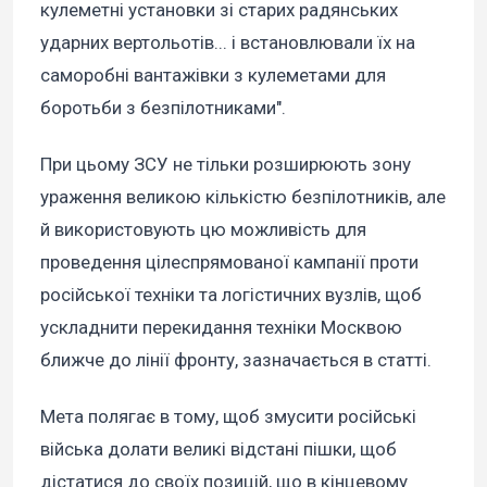
кулеметні установки зі старих радянських
ударних вертольотів... і встановлювали їх на
саморобні вантажівки з кулеметами для
боротьби з безпілотниками".
При цьому ЗСУ не тільки розширюють зону
ураження великою кількістю безпілотників, але
й використовують цю можливість для
проведення цілеспрямованої кампанії проти
російської техніки та логістичних вузлів, щоб
ускладнити перекидання техніки Москвою
ближче до лінії фронту, зазначається в статті.
Мета полягає в тому, щоб змусити російські
війська долати великі відстані пішки, щоб
дістатися до своїх позицій, що в кінцевому