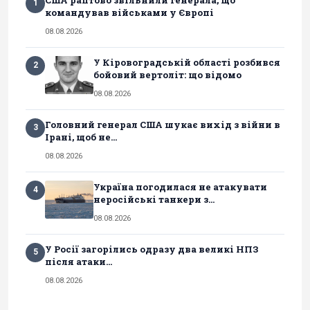
1
командував військами у Європі
08.08.2026
У Кіровоградській області розбився
2
бойовий вертоліт: що відомо
08.08.2026
Головний генерал США шукає вихід з війни в
3
Ірані, щоб не...
08.08.2026
Україна погодилася не атакувати
4
неросійські танкери з...
08.08.2026
У Росії загорілись одразу два великі НПЗ
5
після атаки...
08.08.2026