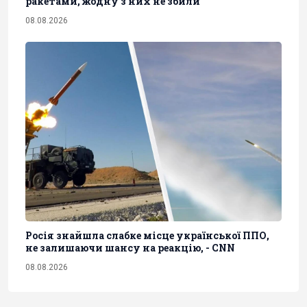
ракетами, жодну з них не збили
08.08.2026
Росія знайшла слабке місце української ППО,
не залишаючи шансу на реакцію, - CNN
08.08.2026