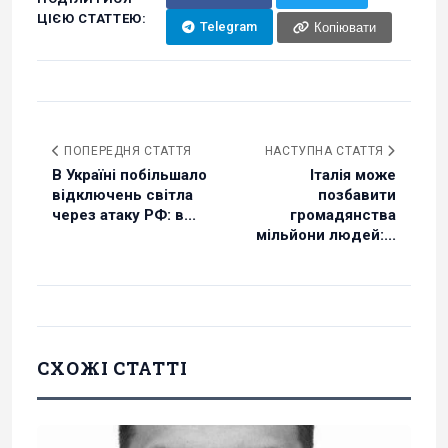
ЦІЄЮ СТАТТЕЮ:
Telegram
Копіювати
ПОПЕРЕДНЯ СТАТТЯ
НАСТУПНА СТАТТЯ
В Україні побільшало
Італія може
відключень світла
позбавити
через атаку РФ: в...
громадянства
мільйони людей:...
СХОЖІ СТАТТІ