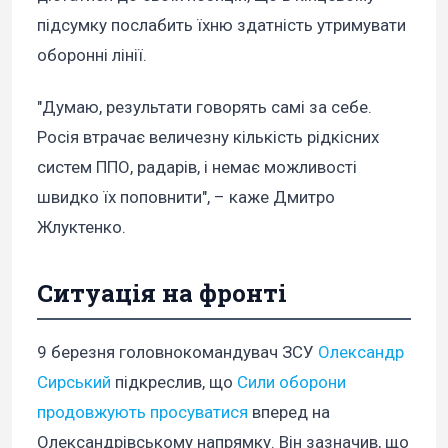
підсумку послабить їхню здатність утримувати
оборонні лінії.
"Думаю, результати говорять самі за себе.
Росія втрачає величезну кількість рідкісних
систем ППО, радарів, і немає можливості
швидко їх поповнити", – каже Дмитро
Жлуктенко.
Ситуація на фронті
9 березня головнокомандувач ЗСУ
Олександр
Сирський
підкреслив, що
Сили оборони
продовжують просуватися
вперед на
Олександрівському напрямку. Він зазначив, що