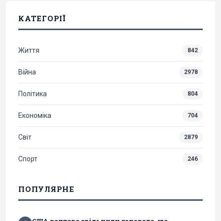
КАТЕГОРІЇ
Життя
842
Війна
2978
Політика
804
Економіка
704
Світ
2879
Спорт
246
ПОПУЛЯРНЕ
США раптово звільнили генерала, що