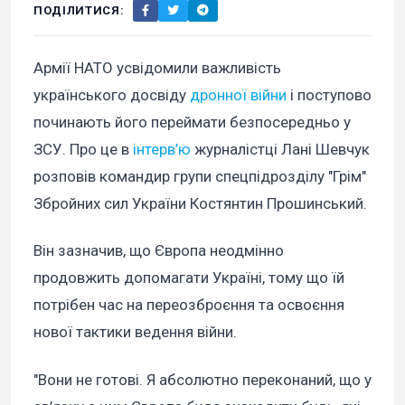
ПОДІЛИТИСЯ:
Армії НАТО усвідомили важливість
українського досвіду
дронної війни
і поступово
починають його переймати безпосередньо у
ЗСУ. Про це в
інтерв’ю
журналістці Лані Шевчук
розповів командир групи спецпідрозділу "Грім"
Збройних сил України Костянтин Прошинський.
Він зазначив, що Європа неодмінно
продовжить допомагати Україні, тому що їй
потрібен час на переозброєння та освоєння
нової тактики ведення війни.
"Вони не готові. Я абсолютно переконаний, що у