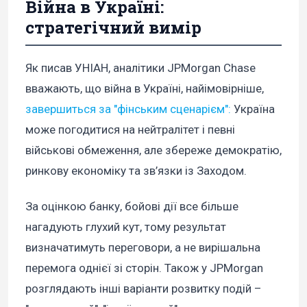
Війна в Україні:
стратегічний вимір
Як писав УНІАН, аналітики JPMorgan Chase
вважають, що війна в Україні, найімовірніше,
завершиться за "фінським сценарієм":
Україна
може погодитися на нейтралітет і певні
військові обмеження, але збереже демократію,
ринкову економіку та зв’язки із Заходом.
За оцінкою банку, бойові дії все більше
нагадують глухий кут, тому результат
визначатимуть переговори, а не вирішальна
перемога однієї зі сторін. Також у JPMorgan
розглядають інші варіанти розвитку подій –