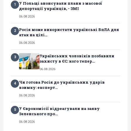
У Польщі анонсували плани з масової
1
депортації українців, - ЗМІ
06.08.2026
Росія може використати українські БпЛА для
2
атак на цілі...
06.08.2026
Українських чоловіків позбавили
3
захисту в ЄС: кого тепер...
06.08.2026
Чи готова Росія до українських ударів
4
взимку: експерт...
06.08.2026
У Єврокомісії відреагували на заяву
5
Зеленського про...
06.08.2026