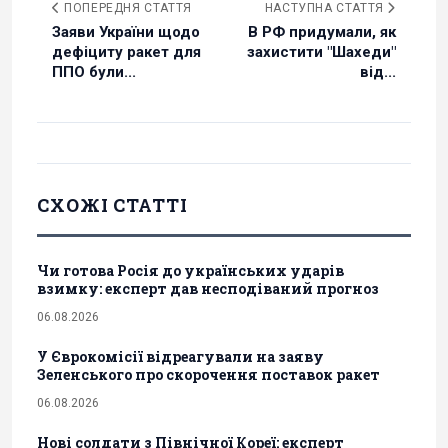
ПОПЕРЕДНЯ СТАТТЯ
НАСТУПНА СТАТТЯ
Заяви України щодо
В РФ придумали, як
дефіциту ракет для
захистити "Шахеди"
ППО були...
від...
СХОЖІ СТАТТІ
Чи готова Росія до українських ударів
взимку: експерт дав несподіваний прогноз
06.08.2026
У Єврокомісії відреагували на заяву
Зеленського про скорочення поставок ракет
06.08.2026
Нові солдати з Північної Кореї: експерт