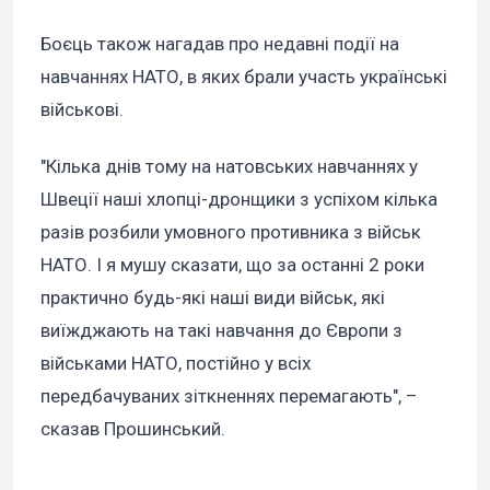
Боєць також нагадав про недавні події на
навчаннях НАТО, в яких брали участь українські
військові.
"Кілька днів тому на натовських навчаннях у
Швеції наші хлопці-дронщики з успіхом кілька
разів розбили умовного противника з військ
НАТО. І я мушу сказати, що за останні 2 роки
практично будь-які наші види військ, які
виїжджають на такі навчання до Європи з
військами НАТО, постійно у всіх
передбачуваних зіткненнях перемагають", –
сказав Прошинський.