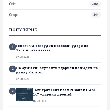
Світ
2864
Спорт
244
ПОПУЛЯРНЕ
Генсек ООН засудив масовані удари по
1
Україні, але назвав...
07.08.2026
На Сумщині окупанти вдарили по людях на
2
ринку: багато...
07.08.2026
Повітряні сили за ніч збили 114 зі
3
147 ударних дронів1
07.08.2026