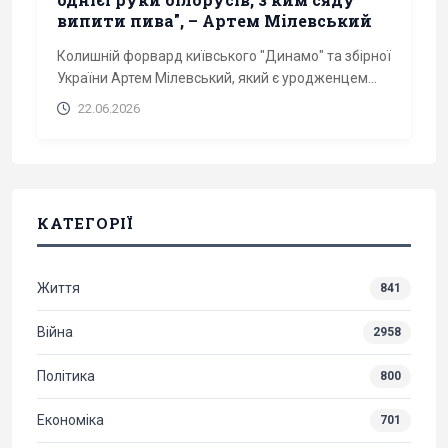
випити пива", – Артем Мілевський
Колишній форвард київського "Динамо" та збірної
України Артем Мілевський, який є уродженцем...
22.06.2026
КАТЕГОРІЇ
Життя
841
Війна
2958
Політика
800
Економіка
701