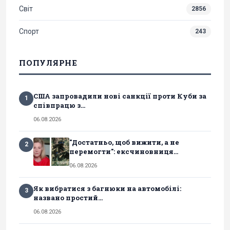
Світ
2856
Спорт
243
ПОПУЛЯРНЕ
США запровадили нові санкції проти Куби за
1
співпрацю з...
06.08.2026
"Достатньо, щоб вижити, а не
2
перемогти": ексчиновниця...
06.08.2026
Як вибратися з багнюки на автомобілі:
3
названо простий...
06.08.2026