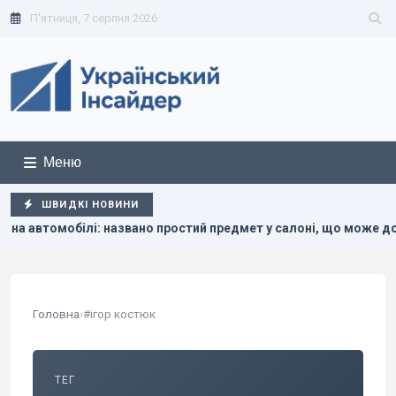
П'ятниця, 7 серпня 2026
Меню
ШВИДКІ НОВИНИ
ілі: названо простий предмет у салоні, що може допомогти
Головна
›
#ігор костюк
ТЕГ