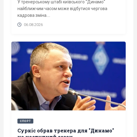
У тренерському штабі київського "Динамо"
найближчим часом може відбутися чергова
кадрова зміна....
06.08.2026
СПОРТ
Суркіс обрав тренера для "Динамо"
на наступний сезон