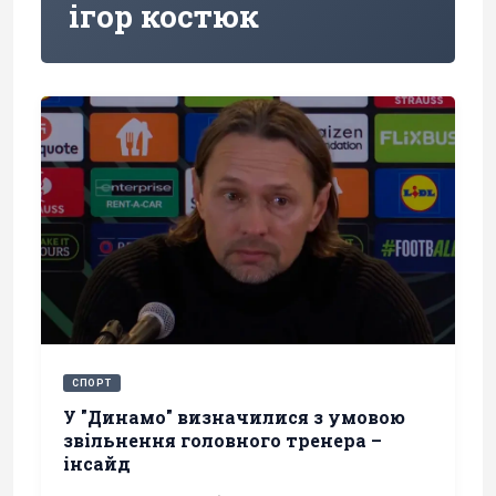
ігор костюк
СПОРТ
У "Динамо" визначилися з умовою
звільнення головного тренера –
інсайд