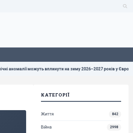
ії можуть вплинути на зиму 2026–2027 років у Європі
Росі
КАТЕГОРІЇ
Життя
842
Війна
2998