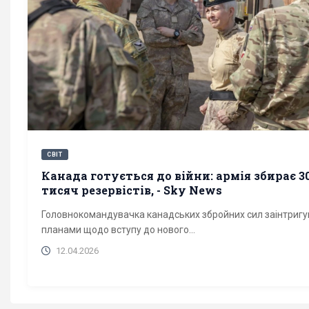
СВІТ
Канада готується до війни: армія збирає 3
тисяч резервістів, - Sky News
Головнокомандувачка канадських збройних сил заінтриг
планами щодо вступу до нового...
12.04.2026