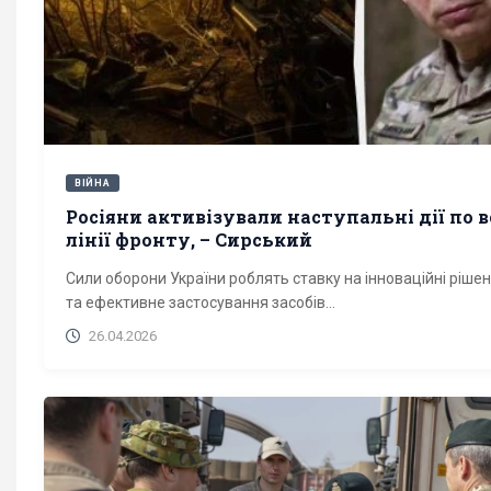
ВІЙНА
Росіяни активізували наступальні дії по в
лінії фронту, – Сирський
Сили оборони України роблять ставку на інноваційні ріше
та ефективне застосування засобів...
26.04.2026