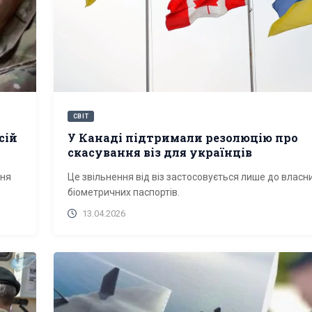
СВІТ
сій
У Канаді підтримали резолюцію про
скасування віз для українців
ння
Це звільнення від віз застосовується лише до власни
біометричних паспортів.
13.04.2026