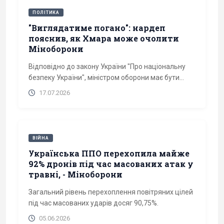
ПОЛІТИКА
"Виглядатиме погано": нардеп
пояснив, як Хмара може очолити
Міноборони
Відповідно до закону України "Про національну
безпеку України", міністром оборони має бути...
17.07.2026
ВІЙНА
Українська ППО перехопила майже
92% дронів під час масованих атак у
травні, - Міноборони
Загальний рівень перехоплення повітряних цілей
під час масованих ударів досяг 90,75%.
05.06.2026