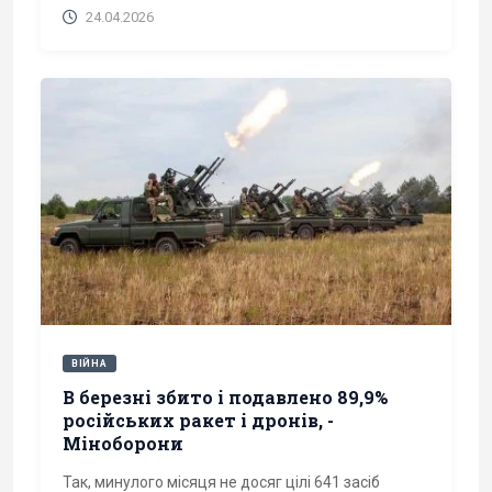
24.04.2026
ВІЙНА
В березні збито і подавлено 89,9%
російських ракет і дронів, -
Міноборони
Так, минулого місяця не досяг цілі 641 засіб