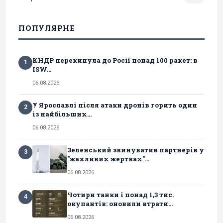
ПОПУЛЯРНЕ
КНДР перекинула до Росії понад 100 ракет: в
1
ISW...
06.08.2026
У Ярославлі після атаки дронів горить один
2
із найбільших...
06.08.2026
Зеленський звинуватив партнерів у
3
"жахливих жертвах"...
06.08.2026
Чотири танки і понад 1,3 тис.
4
окупантів: оновили втрати...
06.08.2026