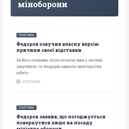
міноборони
ПОЛІТИКА
Федоров озвучив власну версію
причини своєї відставки
За його словами, після початку змін у системі
закупівель та тендерів навколо міністерства
нібито...
29.07.2026
ПОЛІТИКА
Федоров заявив, що погоджується
повернутися лише на посаду
міністра оборони