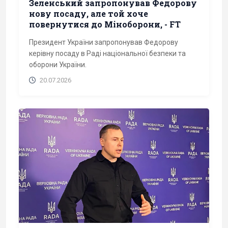
Зеленський запропонував Федорову
нову посаду, але той хоче
повернутися до Міноборони, - FT
Президент України запропонував Федорову
керівну посаду в Раді національної безпеки та
оборони України.
20.07.2026