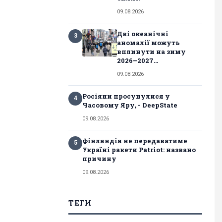
09.08.2026
Дві океанічні
3
аномалії можуть
вплинути на зиму
2026–2027...
09.08.2026
Росіяни просунулися у
4
Часовому Яру, - DeepState
09.08.2026
Фінляндія не передаватиме
5
Україні ракети Patriot: названо
причину
09.08.2026
ТЕГИ