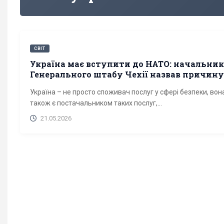
СВІТ
Україна має вступити до НАТО: начальник
Генерального штабу Чехії назвав причину
Україна – не просто споживач послуг у сфері безпеки, вон
також є постачальником таких послуг,...
21.05.2026