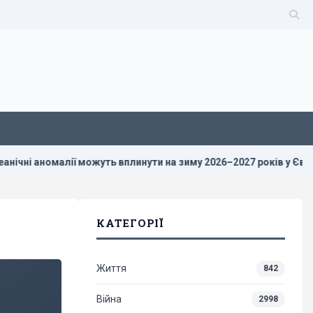
і аномалії можуть вплинути на зиму 2026–2027 років у Європі
КАТЕГОРІЇ
Життя
842
Війна
2998