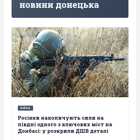
новини донецька
ВІЙНА
Росіяни накопичують сили на
півдні одного з ключових міст на
Донбасі: у розкрили ДШВ деталі