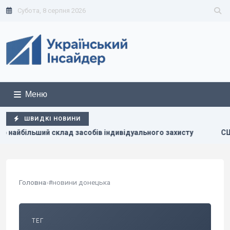
Субота, 8 серпня 2026
Меню
ШВИДКІ НОВИНИ
ший склад засобів індивідуального захисту
США зробили 
Головна
›
#новини донецька
ТЕГ