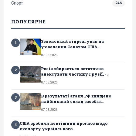
Спорт
246
ПОПУЛЯРНЕ
Зеленський відреагував на
1
ухвалення Сенатом США...
07.08.2026
Росія збирається остаточно
2
анексувати частину Грузії, -...
07.08.2026
В результаті атаки РФ знищено
3
найбільший склад засобів...
07.08.2026
США зробили невтішний прогноз щодо
4
експорту українського...