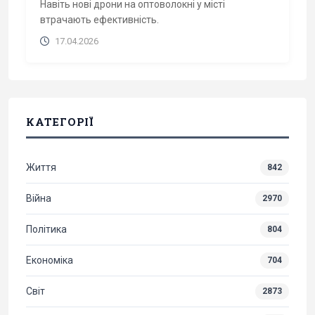
Навіть нові дрони на оптоволокні у місті
втрачають ефективність.
17.04.2026
КАТЕГОРІЇ
Життя
842
Війна
2970
Політика
804
Економіка
704
Світ
2873