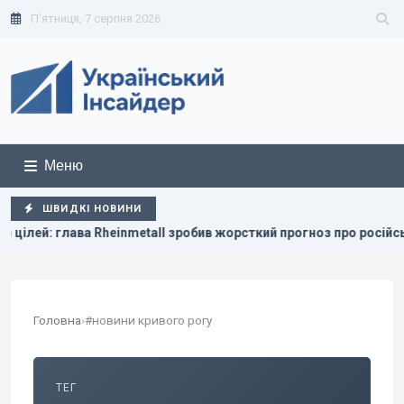
П'ятниця, 7 серпня 2026
Меню
ШВИДКІ НОВИНИ
лава Rheinmetall зробив жорсткий прогноз про російські дрони
Головна
›
#новини кривого рогу
ТЕГ