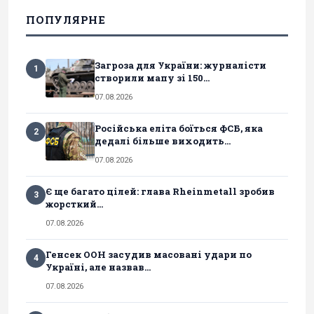
ПОПУЛЯРНЕ
Загроза для України: журналісти
1
створили мапу зі 150...
07.08.2026
Російська еліта боїться ФСБ, яка
2
дедалі більше виходить...
07.08.2026
Є ще багато цілей: глава Rheinmetall зробив
3
жорсткий...
07.08.2026
Генсек ООН засудив масовані удари по
4
Україні, але назвав...
07.08.2026