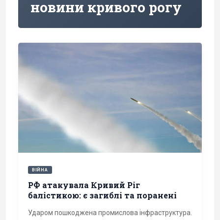
новини кривого рогу
ВІЙНА
РФ атакувала Кривий Ріг
балістикою: є загиблі та поранені
Ударом пошкоджена промислова інфраструктура.