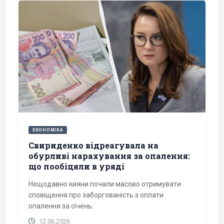
ЕКОНОМІКА
Свириденко відреагувала на
обурливі нарахування за опалення:
що пообіцяли в уряді
Нещодавно кияни почали масово отримувати
сповіщення про заборгованість з оплати
опалення за січень.
12.06.2026