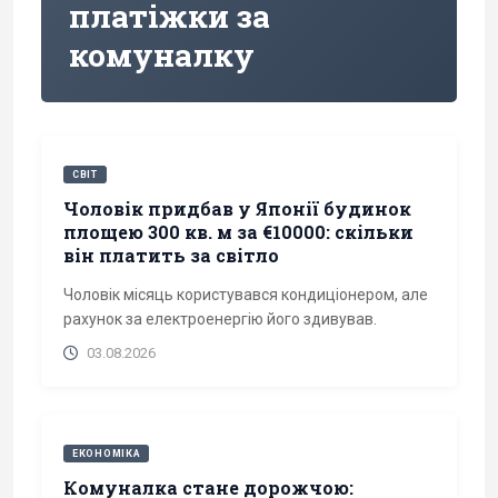
платіжки за
комуналку
СВІТ
Чоловік придбав у Японії будинок
площею 300 кв. м за €10000: скільки
він платить за світло
Чоловік місяць користувався кондиціонером, але
рахунок за електроенергію його здивував.
03.08.2026
ЕКОНОМІКА
Комуналка стане дорожчою: