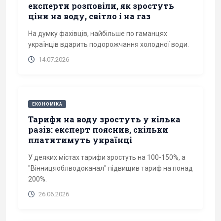
експерти розповіли, як зростуть
ціни на воду, світло і на газ
На думку фахівців, найбільше по гаманцях
українців вдарить подорожчання холодної води.
14.07.2026
ЕКОНОМІКА
Тарифи на воду зростуть у кілька
разів: експерт пояснив, скільки
платитимуть українці
У деяких містах тарифи зростуть на 100-150%, а
"Вінницяоблводоканал" підвищив тариф на понад
200%.
26.06.2026