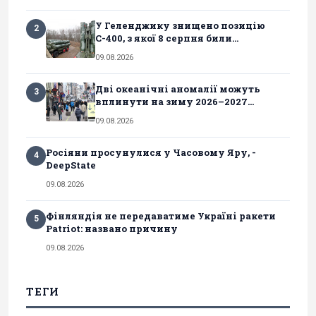
У Геленджику знищено позицію
2
С-400, з якої 8 серпня били...
09.08.2026
Дві океанічні аномалії можуть
3
вплинути на зиму 2026–2027...
09.08.2026
Росіяни просунулися у Часовому Яру, -
4
DeepState
09.08.2026
Фінляндія не передаватиме Україні ракети
5
Patriot: названо причину
09.08.2026
ТЕГИ