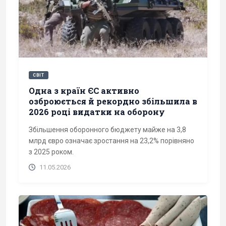
СВІТ
Одна з країн ЄС активно
озброюється й рекордно збільшила в
2026 році видатки на оборону
Збільшення оборонного бюджету майже на 3,8
млрд євро означає зростання на 23,2% порівняно
з 2025 роком.
11.05.2026