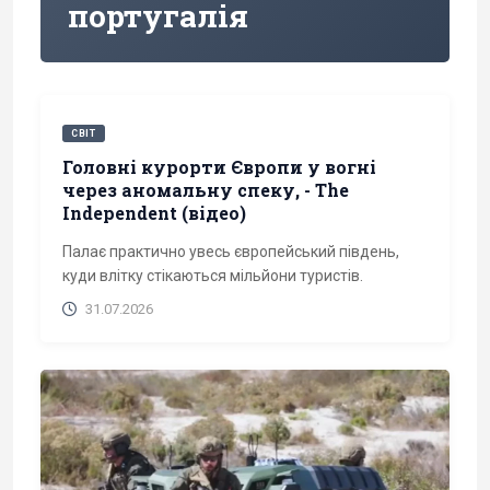
португалія
СВІТ
Головні курорти Європи у вогні
через аномальну спеку, - The
Independent (відео)
Палає практично увесь європейський південь,
куди влітку стікаються мільйони туристів.
31.07.2026