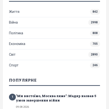
Життя
842
Війна
2998
Політика
808
Економіка
705
Світ
2890
Спорт
246
ПОПУЛЯРНЕ
"Ми вистоїмо, Москва ляже": Мадяр назвав 5
1
умов завершення війни
09.08.2026