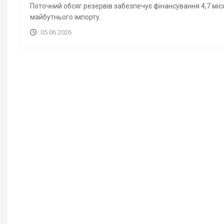
Поточний обсяг резервів забезпечує фінансування 4,7 міс
майбутнього імпорту.
05.06.2026