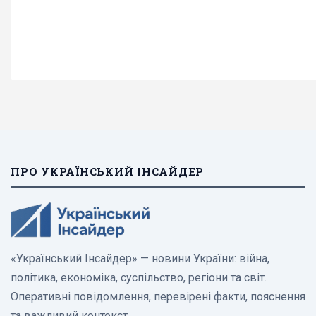
ПРО УКРАЇНСЬКИЙ ІНСАЙДЕР
«Український Інсайдер» — новини України: війна,
політика, економіка, суспільство, регіони та світ.
Оперативні повідомлення, перевірені факти, пояснення
та важливий контекст.