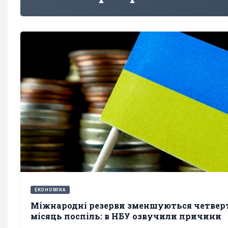
ЕКОНОМІКА
Міжнародні резерви зменшуються четвер
місяць поспіль: в НБУ озвучили причини