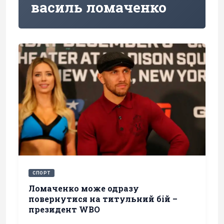
василь ломаченко
СПОРТ
Ломаченко може одразу
повернутися на титульний бій –
президент WBO