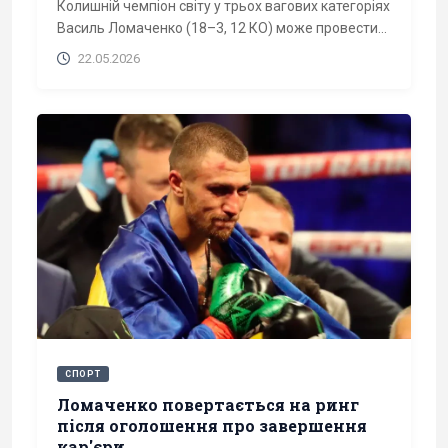
Колишній чемпіон світу у трьох вагових категоріях
Василь Ломаченко (18–3, 12 КО) може провести...
22.05.2026
СПОРТ
Ломаченко повертається на ринг
після оголошення про завершення
кар'єри