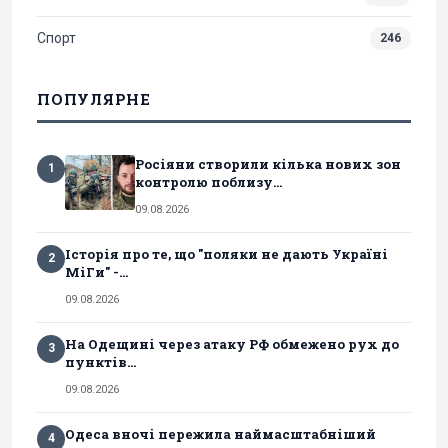
Спорт
246
ПОПУЛЯРНЕ
Росіяни створили кілька нових зон
1
контролю поблизу...
09.08.2026
Історія про те, що "поляки не дають Україні
2
МіГи" -...
09.08.2026
На Одещині через атаку РФ обмежено рух до
3
пунктів...
09.08.2026
Одеса вночі пережила наймасштабніший
4