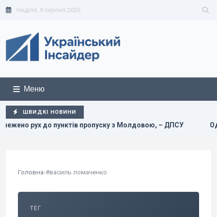
Неділя, 9 серпня 2026
Меню
ШВИДКІ НОВИНИ
 пунктів пропуску з Молдовою, – ДПСУ
Одеса вночі пере
Головна
›
#василь ломаченко
ТЕГ