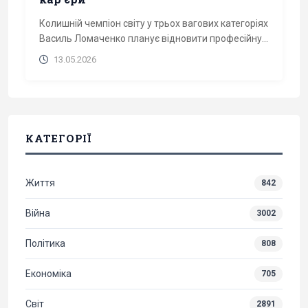
Колишній чемпіон світу у трьох вагових категоріях
Василь Ломаченко планує відновити професійну...
13.05.2026
КАТЕГОРІЇ
Життя
842
Війна
3002
Політика
808
Економіка
705
Світ
2891