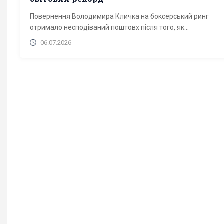
Повернення Володимира Кличка на боксерський ринг
отримало несподіваний поштовх після того, як...
06.07.2026