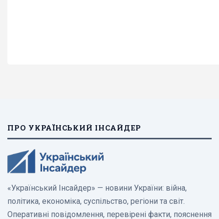
ПРО УКРАЇНСЬКИЙ ІНСАЙДЕР
«Український Інсайдер» — новини України: війна,
політика, економіка, суспільство, регіони та світ.
Оперативні повідомлення, перевірені факти, пояснення