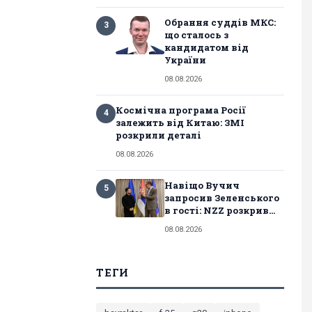
Обрання суддів МКС:
3
що сталось з
кандидатом від
України
08.08.2026
Космічна програма Росії
4
залежить від Китаю: ЗМІ
розкрили деталі
08.08.2026
Навіщо Вучич
5
запросив Зеленського
в гості: NZZ розкрив...
08.08.2026
ТЕГИ