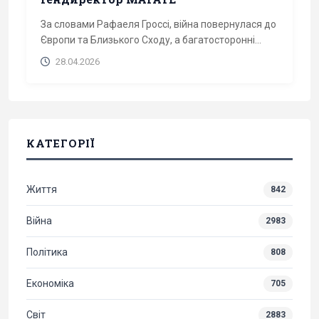
За словами Рафаеля Гроссі, війна повернулася до
Європи та Близького Сходу, а багатосторонні...
28.04.2026
КАТЕГОРІЇ
Життя
842
Війна
2983
Політика
808
Економіка
705
Світ
2883