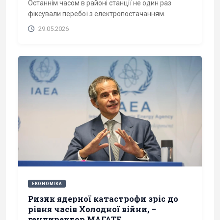
Останнім часом в районі станції не один раз
фіксували перебої з електропостачанням.
29.05.2026
ЕКОНОМІКА
Ризик ядерної катастрофи зріс до
рівня часів Холодної війни, –
гендиректор МАГАТЕ