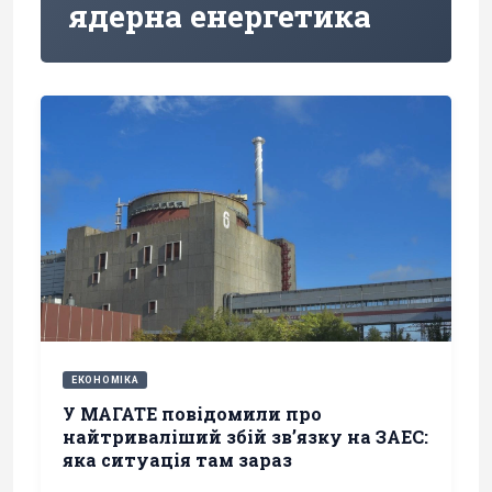
ядерна енергетика
ЕКОНОМІКА
У МАГАТЕ повідомили про
найтриваліший збій звʼязку на ЗАЕС:
яка ситуація там зараз