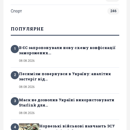
Спорт
246
ПОПУЛЯРНЕ
В ЄС запропонували нову схему конфіскації
1
заморожених...
08.08.2026
Песимізм повернувся в Україну: аналітик
2
застеріг від...
08.08.2026
Маск не дозволив Україні використовувати
3
Starlink для...
08.08.2026
Норвезькі військові навчають ЗСУ
4