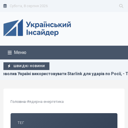
Субота, 8 серпня 2026
Меню
ШВИДКІ НОВИНИ
і використовувати Starlink для ударів по Росії, - The Atlantic
Головна
›
#ядерна енергетика
ТЕГ