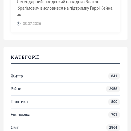
Легендарний шведський нападник Златан
Ібрагімович висловився на підтримку Гаррі Кейна
як...
03.07.2026
КАТЕГОРІЇ
Життя
841
Війна
2958
Політика
800
Економіка
701
Світ
2864