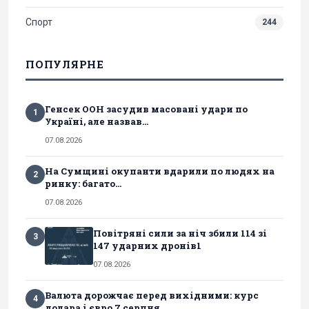
Спорт
244
ПОПУЛЯРНЕ
Генсек ООН засудив масовані удари по
1
Україні, але назвав...
07.08.2026
На Сумщині окупанти вдарили по людях на
2
ринку: багато...
07.08.2026
Повітряні сили за ніч збили 114 зі
3
147 ударних дронів1
07.08.2026
Валюта дорожчає перед вихідними: курс
4
долара і євро 7 серпня