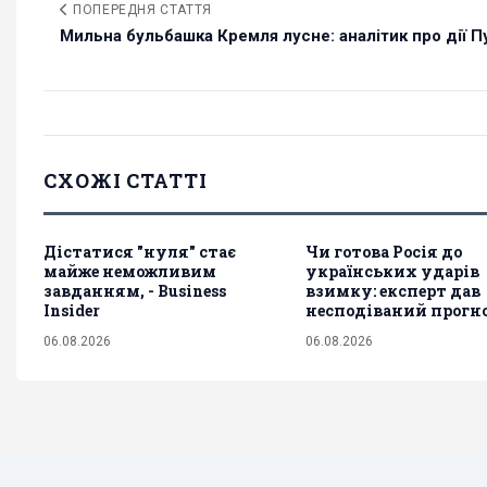
ПОПЕРЕДНЯ СТАТТЯ
Мильна бульбашка Кремля лусне: аналітик про дії Пут
СХОЖІ СТАТТІ
Дістатися "нуля" стає
Чи готова Росія до
майже неможливим
українських ударів
завданням, - Business
взимку: експерт дав
Insider
несподіваний прогн
06.08.2026
06.08.2026