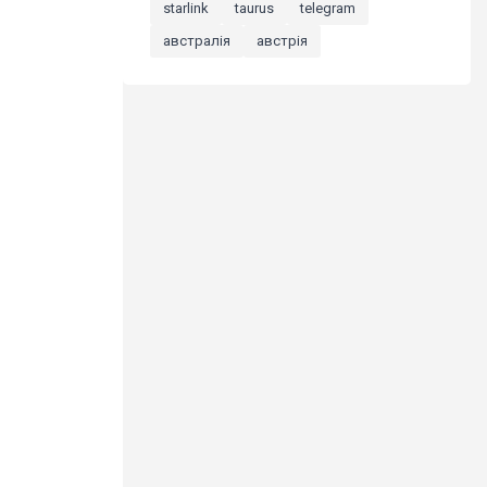
starlink
taurus
telegram
австралія
австрія