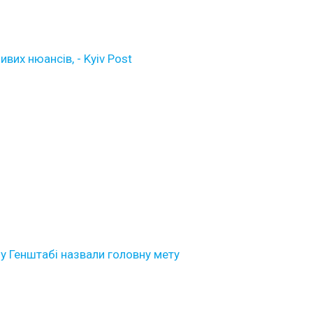
ивих нюансів, - Kyiv Post
 у Генштабі назвали головну мету