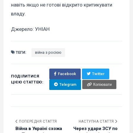
навіть якщо не готові відкрито критикувати
владу.
Джерело: УНІАН
ТЕГИ:
війна з росією
Facebook
Twitter
ПОДІЛИТИСЯ
ЦІЄЮ СТАТТЕЮ:
Telegram
Копіювати
ПОПЕРЕДНЯ СТАТТЯ
НАСТУПНА СТАТТЯ
Війна в Україні схожа
Через удари ЗСУ по