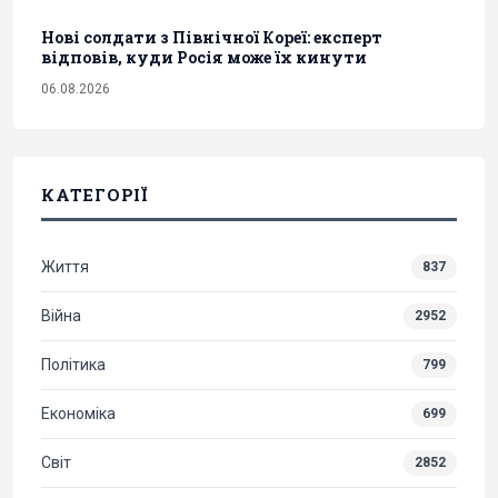
Нові солдати з Північної Кореї: експерт
відповів, куди Росія може їх кинути
06.08.2026
КАТЕГОРІЇ
Життя
837
Війна
2952
Політика
799
Економіка
699
Світ
2852