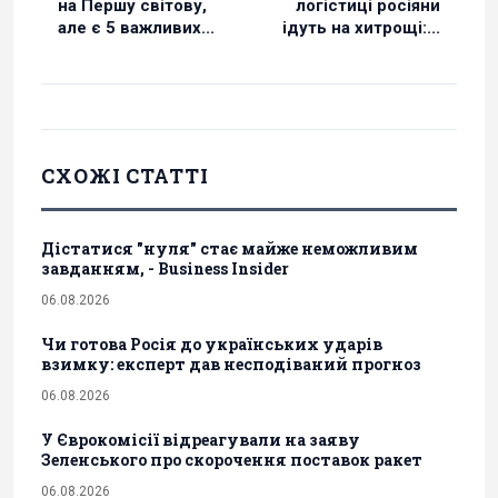
на Першу світову,
логістиці росіяни
але є 5 важливих...
ідуть на хитрощі:...
СХОЖІ СТАТТІ
Дістатися "нуля" стає майже неможливим
завданням, - Business Insider
06.08.2026
Чи готова Росія до українських ударів
взимку: експерт дав несподіваний прогноз
06.08.2026
У Єврокомісії відреагували на заяву
Зеленського про скорочення поставок ракет
06.08.2026