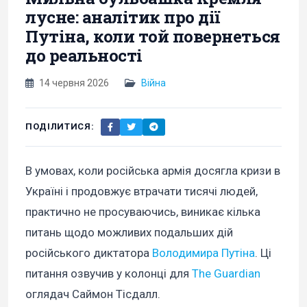
лусне: аналітик про дії
Путіна, коли той повернеться
до реальності
14 червня 2026
Війна
ПОДІЛИТИСЯ:
В умовах, коли російська армія досягла кризи в
Україні і продовжує втрачати тисячі людей,
практично не просуваючись, виникає кілька
питань щодо можливих подальших дій
російського диктатора
Володимира Путіна
. Ці
питання озвучив у колонці для
The Guardian
оглядач Саймон Тісдалл.