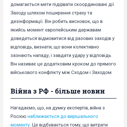
домагається мети підірвати скоординовані дії
Заходу шляхом поширення страху та
дезінформації. Він робить висновок, що в
якийсь момент європейським державам
доведеться відмовитися від разових заходів у
відповідь, визнати, що вони колективно
зазнають нападу, і завдати удару у відповідь.
Він називає це додатковим кроком до прямого
військового конфлікту між Сходом і Заходом.
Війна з РФ - більше новин
Нагадаємо, що, на думку експертів, війна з
Росією
наближається до вирішального
моменту
. Це відбувається тому, що витрати