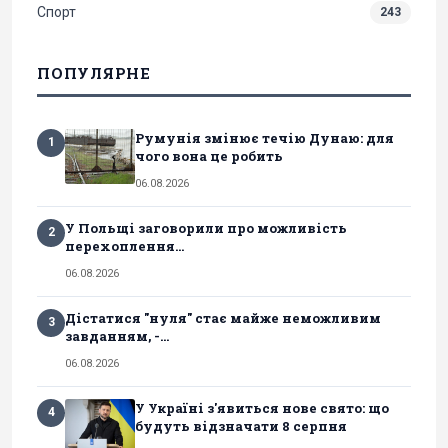
Спорт
243
ПОПУЛЯРНЕ
Румунія змінює течію Дунаю: для
1
чого вона це робить
06.08.2026
У Польщі заговорили про можливість
2
перехоплення...
06.08.2026
Дістатися "нуля" стає майже неможливим
3
завданням, -...
06.08.2026
У Україні з'явиться нове свято: що
4
будуть відзначати 8 серпня