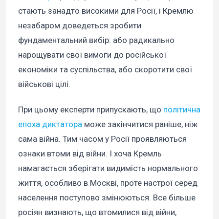
стають занадто високими для Росії, і Кремлю
незабаром доведеться зробити
фундаментальний вибір: або радикально
нарощувати свої вимоги до російської
економіки та суспільства, або скоротити свої
військові цілі.
При цьому експерти припускають, що
політична
епоха диктатора
може закінчитися раніше, ніж
сама війна. Тим часом у Росії проявляються
ознаки втоми від війни. І хоча Кремль
намагається зберігати видимість нормального
життя, особливо в Москві, проте настрої серед
населення поступово змінюються. Все більше
росіян визнають, що втомилися від війни,