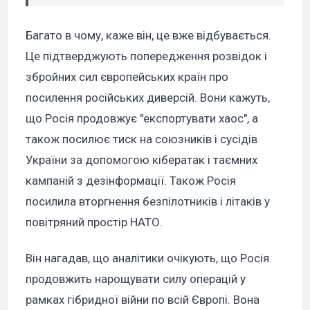
Багато в чому, каже він, це вже відбувається.
Це підтверджують попередження розвідок і
збройних сил європейських країн про
посилення російських диверсій. Вони кажуть,
що Росія продовжує "експортувати хаос", а
також посилює тиск на союзників і сусідів
України за допомогою кібератак і таємних
кампаній з дезінформації. Також Росія
посилила вторгнення безпілотників і літаків у
повітряний простір НАТО.
Він нагадав, що аналітики очікують, що Росія
продовжить нарощувати силу операцій у
рамках гібридної війни по всій Європі. Вона