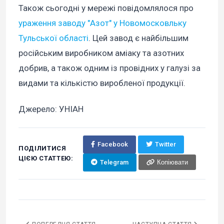
Також сьогодні у мережі повідомлялося про
ураження заводу "Азот" у Новомосковльку
Тульської області
. Цей завод є найбільшим
російським виробником аміаку та азотних
добрив, а також одним із провідних у галузі за
видами та кількістю виробленої продукції.
Джерело: УНІАН
Facebook
Twitter
ПОДІЛИТИСЯ
ЦІЄЮ СТАТТЕЮ:
Telegram
Копіювати