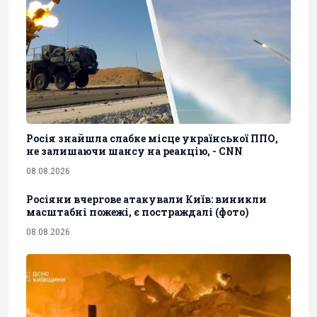
Росія знайшла слабке місце української ППО,
не залишаючи шансу на реакцію, - CNN
08.08.2026
Росіяни вчергове атакували Київ: виникли
масштабні пожежі, є постраждалі (фото)
08.08.2026