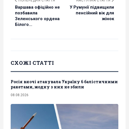
ПОПЕРЕДНЯ СТАТТЯ
НАСТУПНА СТАТТЯ
Варшава офіційно не
У Румунії підвищили
позбавила
пенсійний вік для
Зеленського ордена
жінок
Білого...
СХОЖІ СТАТТІ
Росія вночі атакувала Україну 6 балістичними
ракетами, жодну з них не збили
08.08.2026