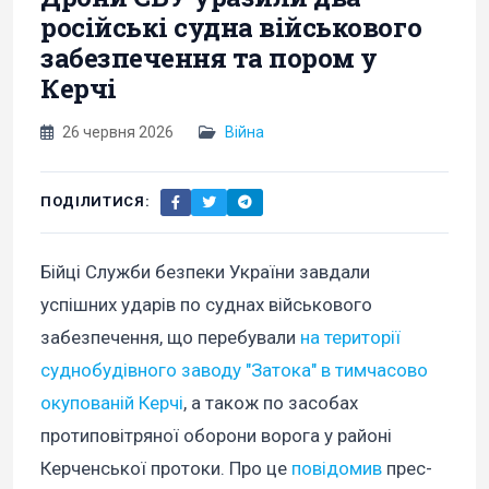
російські судна військового
забезпечення та пором у
Керчі
26 червня 2026
Війна
ПОДІЛИТИСЯ:
Бійці Служби безпеки України завдали
успішних ударів по суднах військового
забезпечення, що перебували
на території
суднобудівного заводу "Затока" в тимчасово
окупованій Керчі
, а також по засобах
протиповітряної оборони ворога у районі
Керченської протоки. Про це
повідомив
прес-