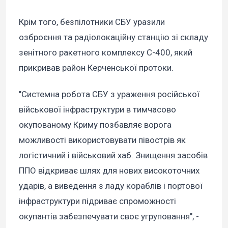
Крім того, безпілотники СБУ уразили
озброєння та радіолокаційну станцію зі складу
зенітного ракетного комплексу С-400, який
прикривав район Керченської протоки.
"Системна робота СБУ з ураження російської
військової інфраструктури в тимчасово
окупованому Криму позбавляє ворога
можливості використовувати півострів як
логістичний і військовий хаб. Знищення засобів
ППО відкриває шлях для нових високоточних
ударів, а виведення з ладу кораблів і портової
інфраструктури підриває спроможності
окупантів забезпечувати своє угруповання", -