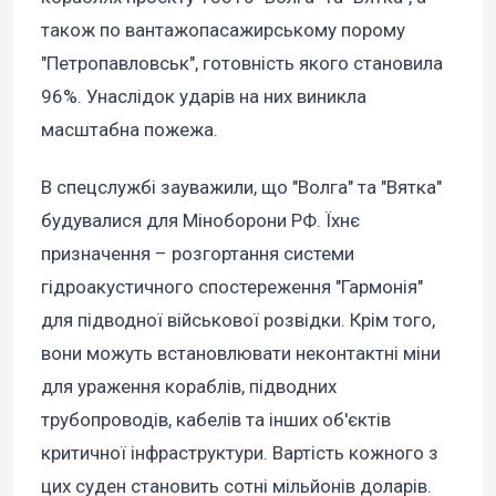
також по вантажопасажирському порому
"Петропавловськ", готовність якого становила
96%. Унаслідок ударів на них виникла
масштабна пожежа.
В спецслужбі зауважили, що "Волга" та "Вятка"
будувалися для Міноборони РФ. Їхнє
призначення – розгортання системи
гідроакустичного спостереження "Гармонія"
для підводної військової розвідки. Крім того,
вони можуть встановлювати неконтактні міни
для ураження кораблів, підводних
трубопроводів, кабелів та інших об'єктів
критичної інфраструктури. Вартість кожного з
цих суден становить сотні мільйонів доларів.