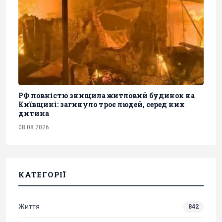
РФ повністю знищила житловий будинок на
Київщині: загинуло троє людей, серед них
дитина
08.08.2026
КАТЕГОРІЇ
Життя
842