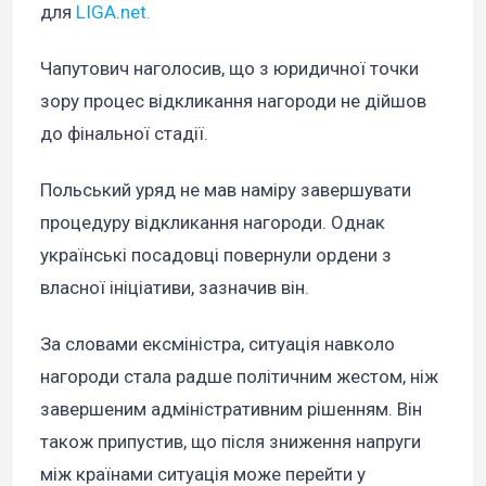
для
LIGA.net.
Чапутович наголосив, що з юридичної точки
зору процес відкликання нагороди не дійшов
до фінальної стадії.
Польський уряд не мав наміру завершувати
процедуру відкликання нагороди. Однак
українські посадовці повернули ордени з
власної ініціативи, зазначив він.
За словами ексміністра, ситуація навколо
нагороди стала радше політичним жестом, ніж
завершеним адміністративним рішенням. Він
також припустив, що після зниження напруги
між країнами ситуація може перейти у