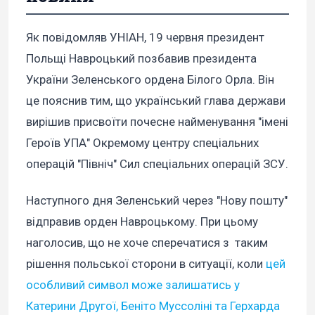
Як повідомляв УНІАН, 19 червня президент
Польщі Навроцький позбавив президента
України Зеленського ордена Білого Орла. Він
це пояснив тим, що український глава держави
вирішив присвоїти почесне найменування "імені
Героїв УПА" Окремому центру спеціальних
операцій "Північ" Сил спеціальних операцій ЗСУ.
Наступного дня Зеленський через "Нову пошту"
відправив орден Навроцькому. При цьому
наголосив, що не хоче сперечатися з таким
рішення польської сторони в ситуації, коли
цей
особливий символ може залишатись у
Катерини Другої, Беніто Муссоліні та Герхарда