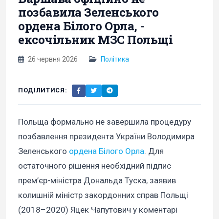
позбавила Зеленського
ордена Білого Орла, -
ексочільник МЗС Польщі
26 червня 2026
Політика
ПОДІЛИТИСЯ:
Польща формально не завершила процедуру
позбавлення президента України Володимира
Зеленського
ордена Білого Орла
. Для
остаточного рішення необхідний підпис
прем’єр-міністра Дональда Туска, заявив
колишній міністр закордонних справ Польщі
(2018–2020) Яцек Чапутович у коментарі