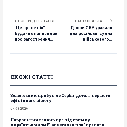
ПОПЕРЕДНЯ СТАТТЯ
НАСТУПНА СТАТТЯ
"Це ще не пік":
Дрони СБУ уразили
Буданов попередив
два російські судна
про загострення...
військового...
СХОЖІ СТАТТІ
Зеленський прибув до Сербії: деталі першого
офіційного візиту
07.08.2026
Навроцький заявив про підтримку
української армії, але згадав про "прапори