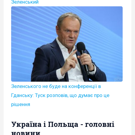
Зеленський
Зеленського не буде на конференції в
Гданську: Туск розповів, що думає про це
рішення
Україна і Польща - головні
новини