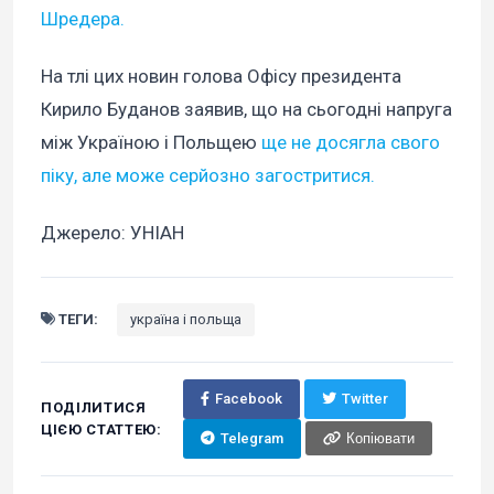
Шредера.
На тлі цих новин голова Офісу президента
Кирило Буданов заявив, що на сьогодні напруга
між Україною і Польщею
ще не досягла свого
піку, але може серйозно загостритися.
Джерело: УНІАН
ТЕГИ:
україна і польща
Facebook
Twitter
ПОДІЛИТИСЯ
ЦІЄЮ СТАТТЕЮ:
Telegram
Копіювати