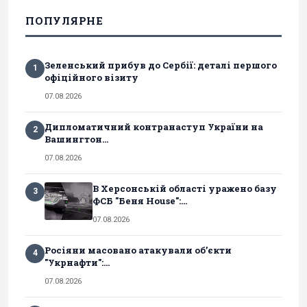
ПОПУЛЯРНЕ
Зеленський прибув до Сербії: деталі першого
1
офіційного візиту
07.08.2026
Дипломатичний контранаступ України на
2
Вашингтон...
07.08.2026
В Херсонській області уражено базу
3
ФСБ "Беня House":...
07.08.2026
Росіяни масовано атакували обʼєкти
4
"Укрнафти":...
07.08.2026