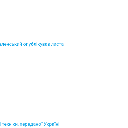
Зеленський опублікував листа
техніки, переданої Україні