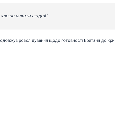
 але не лякати людей".
родовжує розслідування щодо готовності Британії до криз