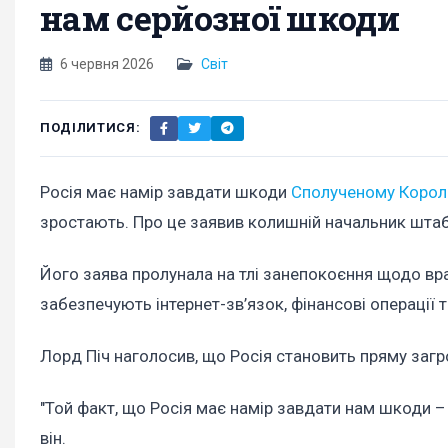
нам серйозної шкоди
6 червня 2026
Світ
ПОДІЛИТИСЯ:
Росія має намір завдати шкоди
Сполученому Корол
зростають. Про це заявив колишній начальник штаб
Його заява пролунала на тлі занепокоєння щодо вра
забезпечують інтернет-зв’язок, фінансові операції 
Лорд Піч наголосив, що Росія становить пряму загро
"Той факт, що Росія має намір завдати нам шкоди – 
він.