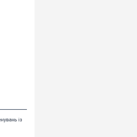
енувань із