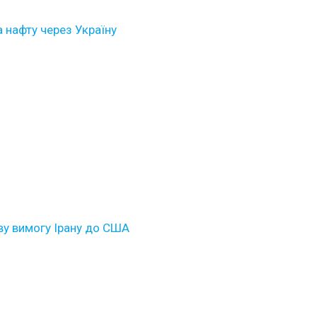
 нафту через Україну
ву вимогу Ірану до США