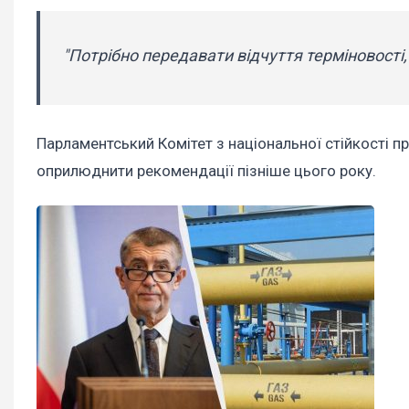
"Потрібно передавати відчуття терміновості,
Парламентський Комітет з національної стійкості п
оприлюднити рекомендації пізніше цього року.