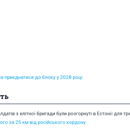
же приєднатися до блоку у 2028 році
сть
атів з елітної бригади були розгорнуті в Естонії для тр
ого за 25 км від російського кордону.