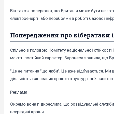
Він також попередив, що Британія може бути не го
електроенергії або перебоями в роботі базової інф
Попередження про кібератаки і
Спільно з головою Комітету національної стійкості
мають постійний характер. Баронеса заявила, що Бр
"Це не питання "що якби". Це вже відбувається. Ми
діяльність так званих проксі-структур, пов’язаних із
Реклама
Окремо вона підкреслила, що розвідувальні служби
всередині країни.