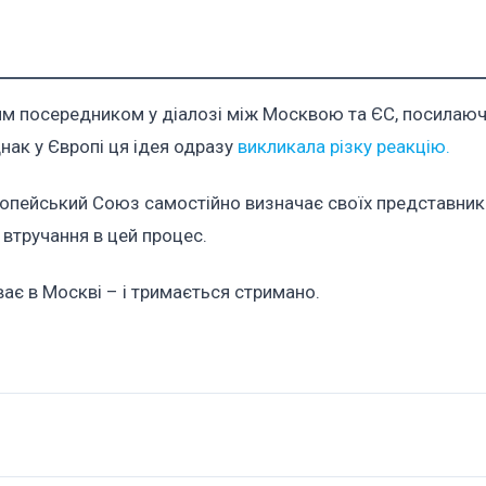
м посередником у діалозі між Москвою та ЄС, посилаюч
ак у Європі ця ідея одразу
викликала різку реакцію.
опейський Союз самостійно визначає своїх представникі
 втручання в цей процес.
ає в Москві – і тримається стримано.