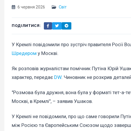
6 червня 2026
Світ
ПОДІЛИТИСЯ:
У Кремлі повідомили про зустріч правителя Росії 
Шредером
у Москві.
Як розповів журналістам помічник Путіна Юрій Ушако
характер, передає
DW
. Чиновник не розкрив деталей 
"Розмова була дружня, вона була у форматі тет-а-тет
Москві, в Кремлі", – заявив Ушаков.
У Кремлі не повідомили, про що саме говорили Пут
між Росією та Європейським Союзом щодо завершен