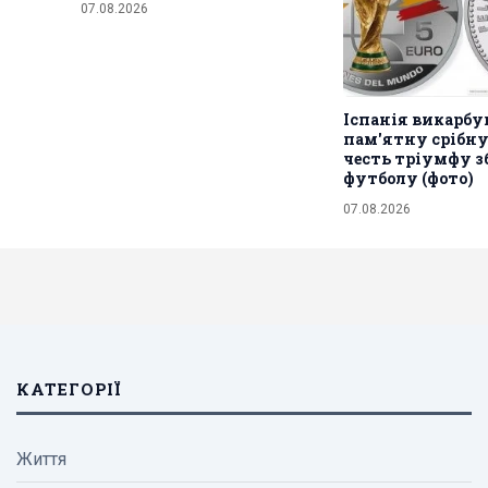
07.08.2026
Іспанія викарбу
пам'ятну срібну
честь тріумфу зб
футболу (фото)
07.08.2026
КАТЕГОРІЇ
Життя