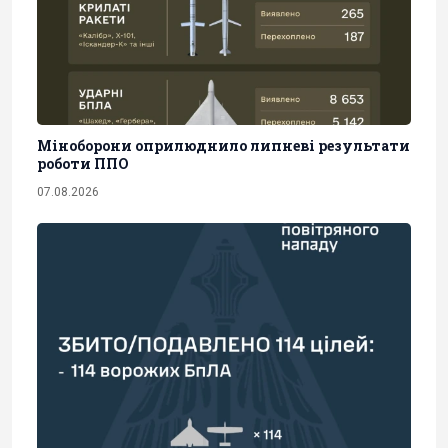
Міноборони оприлюднило липневі результати
роботи ППО
07.08.2026