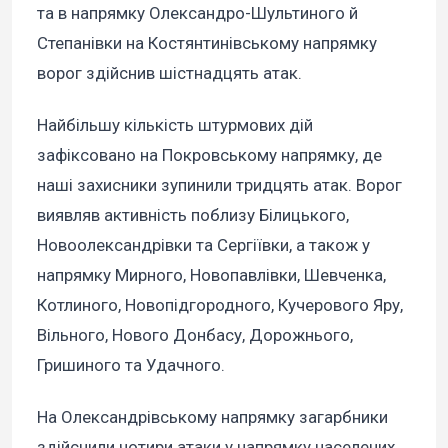
та в напрямку Олександро-Шультиного й
Степанівки на Костянтинівському напрямку
ворог здійснив шістнадцять атак.
Найбільшу кількість штурмових дій
зафіксовано на Покровському напрямку, де
наші захисники зупинили тридцять атак. Ворог
виявляв активність поблизу Білицького,
Новоолександрівки та Сергіївки, а також у
напрямку Мирного, Новопавлівки, Шевченка,
Котлиного, Новопідгородного, Кучерового Яру,
Вільного, Нового Донбасу, Дорожнього,
Гришиного та Удачного.
На Олександрівському напрямку загарбники
здійснили чотири атаки у напрямку населених