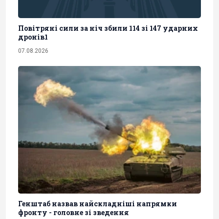
Повітряні сили за ніч збили 114 зі 147 ударних
дронів1
07.08.2026
Генштаб назвав найскладніші напрямки
фронту - головне зі зведення