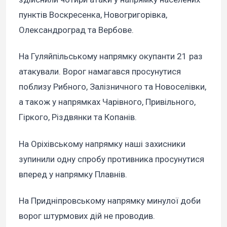
пунктів Воскресенка, Новогригорівка,
Олександроград та Вербове.
На Гуляйпільському напрямку окупанти 21 раз
атакували. Ворог намагався просунутися
поблизу Рибного, Залізничного та Новоселівки,
а також у напрямках Чарівного, Привільного,
Гіркого, Різдвянки та Копанів.
На Оріхівському напрямку наші захисники
зупинили одну спробу противника просунутися
вперед у напрямку Плавнів.
На Придніпровському напрямку минулої доби
ворог штурмових дій не проводив.