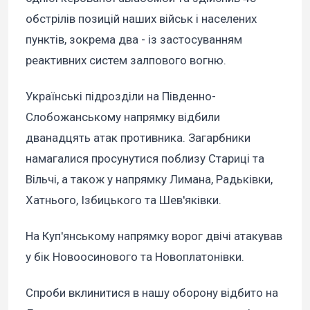
обстрілів позицій наших військ і населених
пунктів, зокрема два - із застосуванням
реактивних систем залпового вогню.
Українські підрозділи на Південно-
Слобожанському напрямку відбили
дванадцять атак противника. Загарбники
намагалися просунутися поблизу Стариці та
Вільчі, а також у напрямку Лимана, Радьківки,
Хатнього, Ізбицького та Шев'яківки.
На Куп'янському напрямку ворог двічі атакував
у бік Новоосинового та Новоплатонівки.
Спроби вклинитися в нашу оборону відбито на