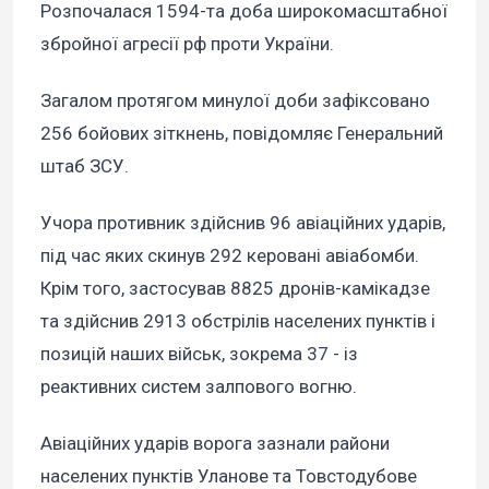
Розпочалася 1594-та доба широкомасштабної
збройної агресії рф проти України.
Загалом протягом минулої доби зафіксовано
256 бойових зіткнень, повідомляє Генеральний
штаб ЗСУ.
Учора противник здійснив 96 авіаційних ударів,
під час яких скинув 292 керовані авіабомби.
Крім того, застосував 8825 дронів-камікадзе
та здійснив 2913 обстрілів населених пунктів і
позицій наших військ, зокрема 37 - із
реактивних систем залпового вогню.
Авіаційних ударів ворога зазнали райони
населених пунктів Уланове та Товстодубове