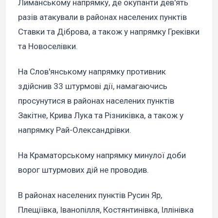
Лиманському напрямку, де окупанти дев'ять
разів атакували в районах населених пунктів
Ставки та Діброва, а також у напрямку Греківки
та Новоселівки.
На Слов'янському напрямку противник
здійснив 33 штурмові дії, намагаючись
просунутися в районах населених пунктів
Закітне, Крива Лука та Різниківка, а також у
напрямку Рай-Олександрівки.
На Краматорському напрямку минулої доби
ворог штурмових дій не проводив.
В районах населених пунктів Русин Яр,
Плещіївка, Іванопілля, Костянтинівка, Іллінівка