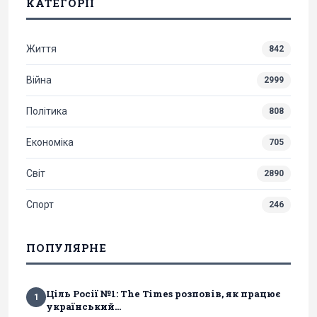
КАТЕГОРІЇ
Життя
842
Війна
2999
Політика
808
Економіка
705
Світ
2890
Спорт
246
ПОПУЛЯРНЕ
Ціль Росії №1: The Times розповів, як працює
1
український...