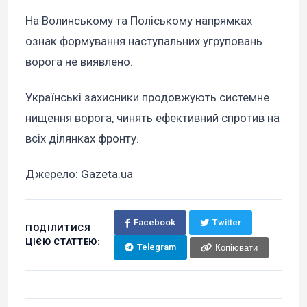
На Волинському та Поліському напрямках
ознак формування наступальних угруповань
ворога не виявлено.
Українські захисники продовжують системне
нищення ворога, чинять ефективний спротив на
всіх ділянках фронту.
Джерело: Gazeta.ua
Facebook
Twitter
ПОДІЛИТИСЯ
ЦІЄЮ СТАТТЕЮ:
Telegram
Копіювати