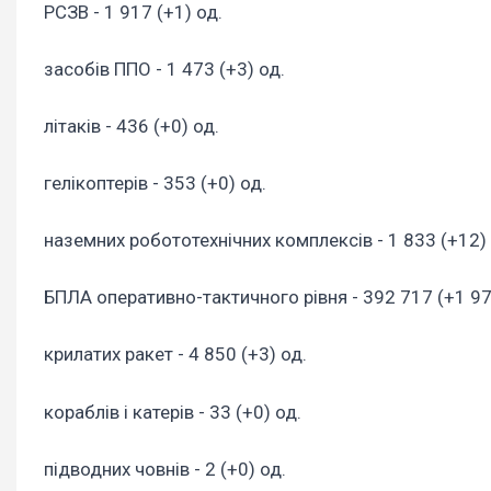
РСЗВ - 1 917 (+1) од.
засобів ППО - 1 473 (+3) од.
літаків - 436 (+0) од.
гелікоптерів - 353 (+0) од.
наземних робототехнічних комплексів - 1 833 (+12) 
БПЛА оперативно-тактичного рівня - 392 717 (+1 97
крилатих ракет - 4 850 (+3) од.
кораблів і катерів - 33 (+0) од.
підводних човнів - 2 (+0) од.