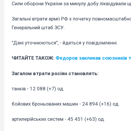
Сили оборони України за минулу добу ліквідували щ
Загальні втрати армії РФ з початку повномасштабно
Генеральний штаб ЗСУ.
"Дані уточнюються", - йдеться у повідомленні.
ЧИТАЙТЕ ТАКОЖ:
Федоров закликав союзників т
Загалом втрати росіян становлять:
танків - 12 088 (+7) од.
бойових броньованих машин - 24 894 (+16) од.
артилерійських систем - 45 451 (+63) од.