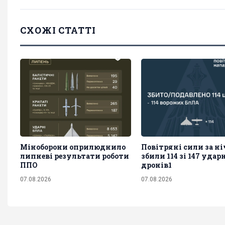
СХОЖІ СТАТТІ
Міноборони оприлюднило
Повітряні сили за ні
липневі результати роботи
збили 114 зі 147 уда
ППО
дронів1
07.08.2026
07.08.2026