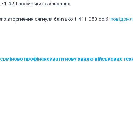
е 1 420 російських військових.
го вторгнення сягнули близько 1 411 050 осіб,
повідомл
ерміново профінансувати нову хвилю військових тех