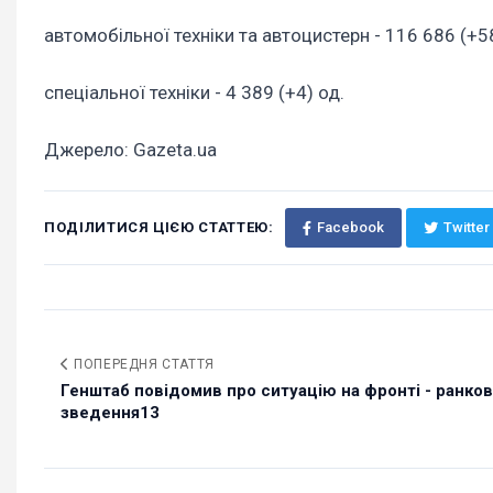
автомобільної техніки та автоцистерн - 116 686 (+5
спеціальної техніки - 4 389 (+4) од.
Джерело: Gazeta.ua
ПОДІЛИТИСЯ ЦІЄЮ СТАТТЕЮ:
Facebook
Twitter
ПОПЕРЕДНЯ СТАТТЯ
Генштаб повідомив про ситуацію на фронті - ранко
зведення13