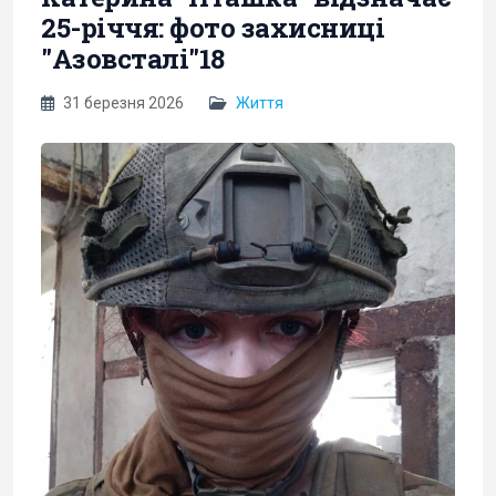
25-річчя: фото захисниці
"Азовсталі"18
31 березня 2026
Життя