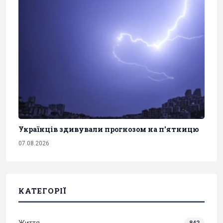
Українців здивували прогнозом на п'ятницю
07.08.2026
КАТЕГОРІЇ
Життя
842