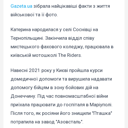
Gazeta.ua
зібрала найцікавіші факти з життя
військової та її фото.
Катерина народилася у селі Соснівці на
Тернопільщині. Закінчила відділ співу
мистецького фахового коледжу, працювала в
київській мотошколі The Riders.
Навесні 2021 року у Києві пройшла курси
домедичної допомоги та вирушила надавати
допомогу бійцям в зону бойових дій на
Донеччину. Під час повномасштабної війни
приїхала працювати до госпіталя в Маріуполі.
Після того, як росіяни його знищили "Пташка"
потрапила на завод "Азовсталь".