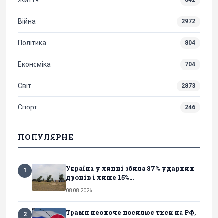
Війна
2972
Політика
804
Економіка
704
Світ
2873
Спорт
246
ПОПУЛЯРНЕ
Україна у липні збила 87% ударних
1
дронів і лише 15%...
08.08.2026
Трамп неохоче посилює тиск на РФ,
2