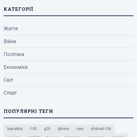
КАТЕГОРІЇ
Життя
Війна
Політика
Економіка
Світ
Спорт
ПОПУЛЯРНІ ТЕГИ
bayraktar
f-35
g20
iphone
navi
shahed-136