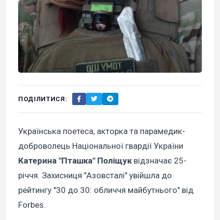
ПОДІЛИТИСЯ:
Українська поетеса, акторка та парамедик-
доброволець Національної гвардії України
Катерина "Пташка" Поліщук
відзначає 25-
річчя. Захисниця "Азовсталі" увійшла до
рейтингу "30 до 30: обличчя майбутнього" від
Forbes.