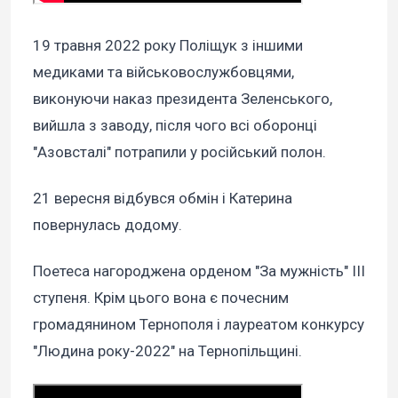
19 травня 2022 року Поліщук з іншими
медиками та військовослужбовцями,
виконуючи наказ президента Зеленського,
вийшла з заводу, після чого всі оборонці
"Азовсталі" потрапили у російський полон.
21 вересня відбувся обмін і Катерина
повернулась додому.
Поетеса нагороджена орденом "За мужність" III
ступеня. Крім цього вона є почесним
громадянином Тернополя і лауреатом конкурсу
"Людина року-2022" на Тернопільщині.