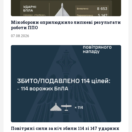
Міноборони оприлюднило липневі результати
роботи ППО
07.08.2026
Повітряні сили за ніч збили 114 зі 147 ударних