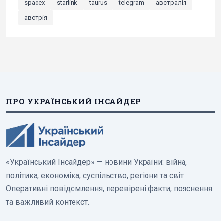
spacex
starlink
taurus
telegram
австралія
австрія
ПРО УКРАЇНСЬКИЙ ІНСАЙДЕР
«Український Інсайдер» — новини України: війна,
політика, економіка, суспільство, регіони та світ.
Оперативні повідомлення, перевірені факти, пояснення
та важливий контекст.