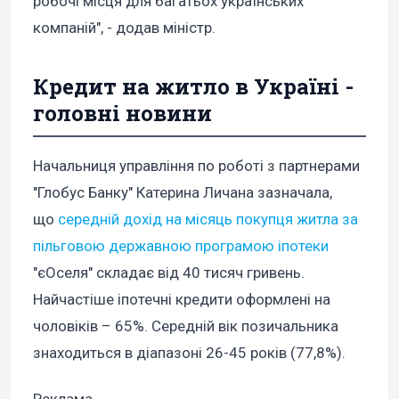
робочі місця для багатьох українських
компаній", - додав міністр.
Кредит на житло в Україні -
головні новини
Начальниця управління по роботі з партнерами
"Глобус Банку" Катерина Личана зазначала,
що
середній дохід на місяць покупця житла за
пільговою державною програмою іпотеки
"єОселя" складає від 40 тисяч гривень.
Найчастіше іпотечні кредити оформлені на
чоловіків – 65%. Середній вік позичальника
знаходиться в діапазоні 26-45 років (77,8%).