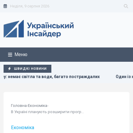
Неділя, 9 серпня 2026
Меню
ШВИДКІ НОВИНИ
а та води, багато постраждалих
Один із найближчих сорат
Головна
›
Економіка
›
В Україні планують розширити програму...
Економіка