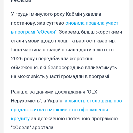
Реклама
У грудні минулого року Кабмін ухвалив
постанову, яка суттєво
оновила правила участі
в програмі "єОселя"
. Зокрема, більш жорсткими
стали умови щодо площі та вартості квартир.
Інша частина новацій почала діяти з лютого
2026 року і передбачала жорсткіші
обмеження, які безпосередньо впливатимуть
на можливість участі громадян в програмі.
Раніше, за даними дослідження "OLX
Нерухомість", в Україні
кількість оголошень про
продаж житла з можливістю оформлення
кредиту
за державною іпотечною програмою
"єОселя" зростала.