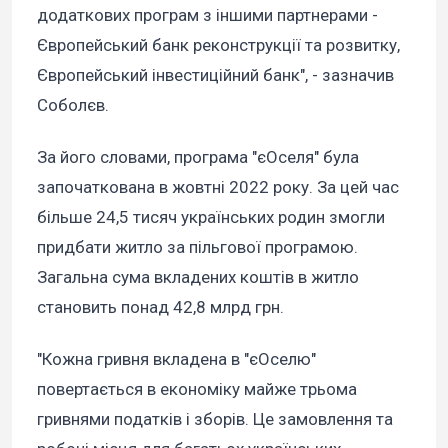
додаткових програм з іншими партнерами -
Європейський банк реконструкції та розвитку,
Європейський інвестиційний банк", - зазначив
Соболєв.
За його словами, програма "єОселя" була
започаткована в жовтні 2022 року. За цей час
більше 24,5 тисяч українських родин змогли
придбати житло за пільгової програмою.
Загальна сума вкладених коштів в житло
становить понад 42,8 млрд грн.
"Кожна гривня вкладена в "єОселю"
повертається в економіку майже трьома
гривнями податків і зборів. Це замовлення та