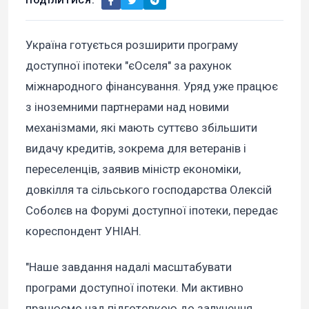
ПОДІЛИТИСЯ:
Україна готується розширити програму
доступної іпотеки "єОселя" за рахунок
міжнародного фінансування. Уряд уже працює
з іноземними партнерами над новими
механізмами, які мають суттєво збільшити
видачу кредитів, зокрема для ветеранів і
переселенців, заявив міністр економіки,
довкілля та сільського господарства Олексій
Соболєв на Форумі доступної іпотеки, передає
кореспондент УНІАН.
"Наше завдання надалі масштабувати
програми доступної іпотеки. Ми активно
працюємо над підготовкою до залучення