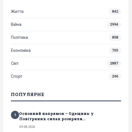
Життя
842
Війна
2994
Політика
808
Економіка
705
Світ
2887
Спорт
246
ПОПУЛЯРНЕ
Основний напрямок – Одещина: у
1
Повітряних силах розкрили...
09.08.2026