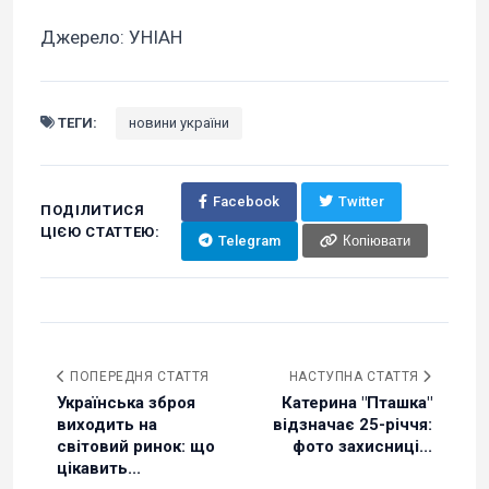
Джерело: УНІАН
ТЕГИ:
новини україни
Facebook
Twitter
ПОДІЛИТИСЯ
ЦІЄЮ СТАТТЕЮ:
Telegram
Копіювати
ПОПЕРЕДНЯ СТАТТЯ
НАСТУПНА СТАТТЯ
Українська зброя
Катерина "Пташка"
виходить на
відзначає 25-річчя:
світовий ринок: що
фото захисниці...
цікавить...