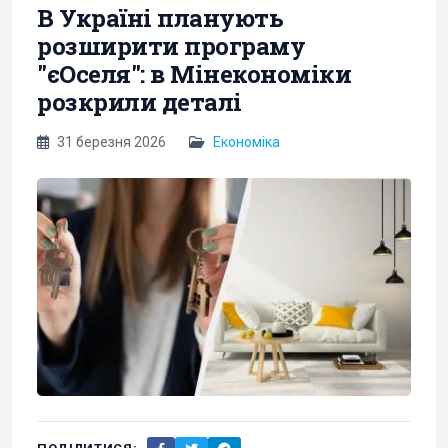
В Україні планують
розширити програму
"єОселя": в Мінекономіки
розкрили деталі
31 березня 2026
Економіка