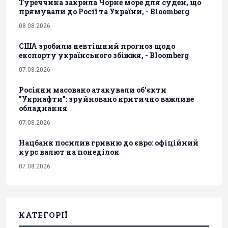
Туреччина закрила Чорне море для суден, що
прямували до Росії та України, - Bloomberg
08.08.2026
США зробили невтішний прогноз щодо
експорту українського збіжжя, - Bloomberg
07.08.2026
Росіяни масовано атакували обʼєкти
"Укрнафти": зруйновано критично важливе
обладнання
07.08.2026
Нацбанк посилив гривню до євро: офіційний
курс валют на понеділок
07.08.2026
КАТЕГОРІЇ