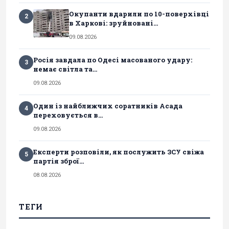
Окупанти вдарили по 10-поверхівці
2
в Харкові: зруйновані...
09.08.2026
Росія завдала по Одесі масованого удару:
3
немає світла та...
09.08.2026
Один із найближчих соратників Асада
4
переховується в...
09.08.2026
Експерти розповіли, як послужить ЗСУ свіжа
5
партія зброї...
08.08.2026
ТЕГИ