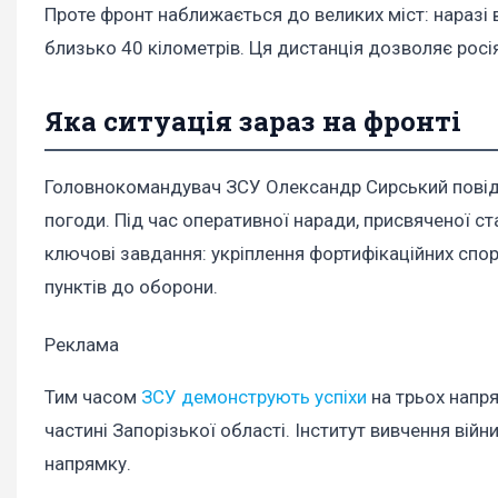
Проте фронт наближається до великих міст: наразі 
близько 40 кілометрів. Ця дистанція дозволяє росія
Яка ситуація зараз на фронті
Головнокомандувач ЗСУ Олександр Сирський пові
погоди. Під час оперативної наради, присвяченої с
ключові завдання: укріплення фортифікаційних спор
пунктів до оборони.
Реклама
Тим часом
ЗСУ демонструють успіхи
на трьох напря
частині Запорізької області. Інститут вивчення вій
напрямку.