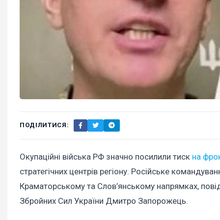
ПОДІЛИТИСЯ:
Окупаційні війська РФ значно посилили тиск
на фро
стратегічних центрів регіону. Російське командува
Краматорському та Слов’янському напрямках, повід
Збройних Сил України Дмитро Запорожець.