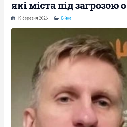
які міста під загрозою 
19 березня 2026
Війна