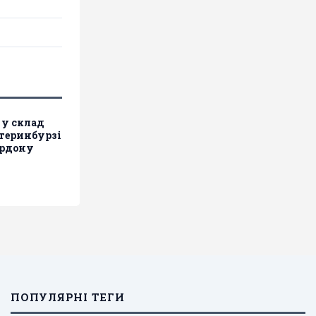
 у склад
атеринбурзі
ордону
ПОПУЛЯРНІ ТЕГИ