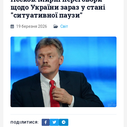
щодо України зараз у стані
"ситуативної паузи"
19 березня 2026
Світ
ПОДІЛИТИСЯ: