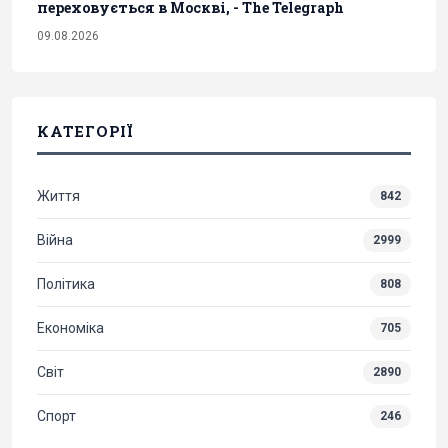
переховується в Москві, - The Telegraph
09.08.2026
КАТЕГОРІЇ
Життя
842
Війна
2999
Політика
808
Економіка
705
Світ
2890
Спорт
246