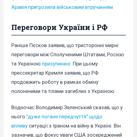
Аравія пригрозила військовим втручанням
Переговори України і РФ
Раніше Пєсков заявив, що тристоронні мирні
переговори між Сполученими Штатами, Росією
та Україною
призупинені.
При цьому
прессекретар Кремля заявив, що РФ
продовжить роботу в рамках обміну
полоненими та тілами загиблих з Україною.
Водночас Володимир Зеленський сказав, що у
нього
"дуже погане передчуття" щодо
впливу
ситуації з Іраном на війну в Україні. Він
зазначив, що фокус уваги США зосереджений