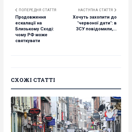
ПОПЕРЕДНЯ СТАТТЯ
НАСТУПНА СТАТТЯ
Продовження
Хочуть захопити до
ескалації на
"червоної дати": в
Близькому Сході:
ЗСУ повідомили,...
чому РФ може
святкувати
СХОЖІ СТАТТІ