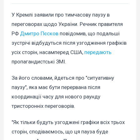
У Кремлі заявили про тимчасову паузу в
переговорах щодо України. Речник правителя
РФ
Дмитро Пєсков
повідомив, що подальші
зустрічі відбудуться після узгодження графіків
усіх сторін, насамперед США,
передають
пропагандистські ЗМІ.
За його словами, йдеться про "ситуативну
паузу", яка має бути перервана після
координації часу для нового раунду
тристоронніх переговорів.
"Як тільки будуть узгоджені графіки всіх трьох
сторін, сподіваємось, що ця пауза буде