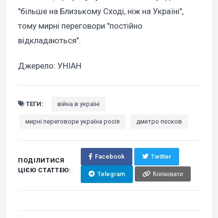
"більше на Близькому Сході, ніж на Україні",
тому мирні переговори "постійно
відкладаються".
Джерело: УНІАН
ТЕГИ:
війна в україні
мирні переговори україна росія
дмитро пєсков
Facebook
Twitter
ПОДІЛИТИСЯ
ЦІЄЮ СТАТТЕЮ:
Telegram
Копіювати