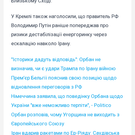
Близькому Сході.
У Кремлі також наголосили, що правитель РФ
Володимир Путін раніше попереджав про
ризики дестабілізації енергоринку через
ескалацію навколо Ірану.
"Історики дадуть відповідь": Орбан не
визначив, чи є удари Трампа по Ірану війною
Прем’єр Бельгії пояснив свою позицію щодо
відновлення переговорів з РФ
Німеччина заявила, що поведінку Орбана щодо
України "вже неможливо терпіти", - Politico
Орбан розповів, чому Угорщина не виходить з
Європейського Союзу
Іран вдарив ракетами по Ер-Ріяду: Саудівська