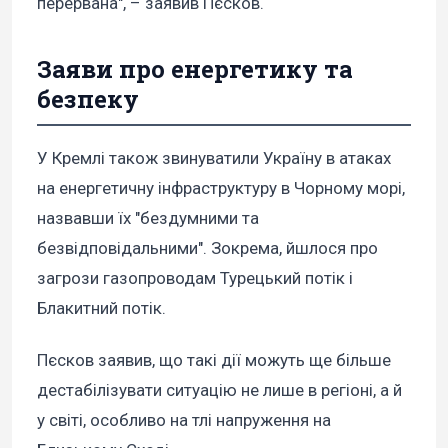
перервана", – заявив Пєсков.
Заяви про енергетику та
безпеку
У Кремлі також звинуватили Україну в атаках
на енергетичну інфраструктуру в Чорному морі,
назвавши їх "бездумними та
безвідповідальними". Зокрема, йшлося про
загрози газопроводам Турецький потік і
Блакитний потік.
Пєсков заявив, що такі дії можуть ще більше
дестабілізувати ситуацію не лише в регіоні, а й
у світі, особливо на тлі напруження на