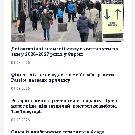
Дві океанічні аномалії можуть вплинути на
зиму 2026–2027 років у Європі
09.08.2026
Фінляндія не передаватиме Україні ракети
Patriot: названо причину
09.08.2026
Рекордно низькі рейтинги та параноя: Путін
жорсткіше, ніж зазвичай, контролює вибори, –
The Telegraph
09.08.2026
Один із найближчих соратників Асада