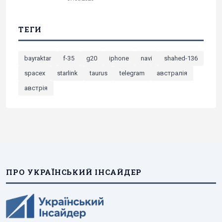
ТЕГИ
bayraktar
f-35
g20
iphone
navi
shahed-136
spacex
starlink
taurus
telegram
австралія
австрія
ПРО УКРАЇНСЬКИЙ ІНСАЙДЕР