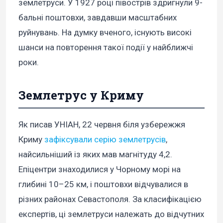
землетруси. У 1927 році півострів здригнули 9-
бальні поштовхи, завдавши масштабних
руйнувань. На думку вченого, існують високі
шанси на повторення такої події у найближчі
роки.
Землетрус у Криму
Як писав УНІАН, 22 червня біля узбережжя
Криму
зафіксували серію землетрусів
,
найсильніший із яких мав магнітуду 4,2.
Епіцентри знаходилися у Чорному морі на
глибині 10–25 км, і поштовхи відчувалися в
різних районах Севастополя. За класифікацією
експертів, ці землетруси належать до відчутних