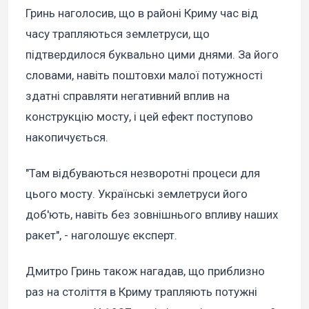
Гринь наголосив, що в районі Криму час від
часу трапляються землетруси, що
підтвердилося буквально цими днями. За його
словами, навіть поштовхи малої потужності
здатні справляти негативний вплив на
конструкцію мосту, і цей ефект поступово
накопичується.
"Там відбуваються незворотні процеси для
цього мосту. Українські землетруси його
доб'ють, навіть без зовнішнього впливу наших
ракет", - наголошує експерт.
Дмитро Гринь також нагадав, що приблизно
раз на століття в Криму трапляють потужні