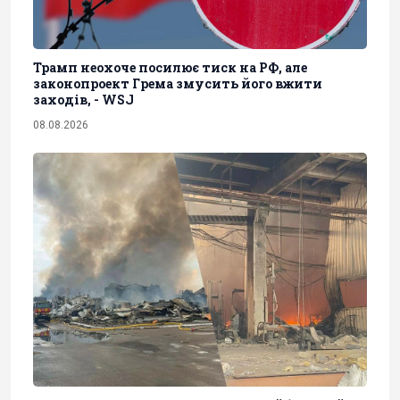
Трамп неохоче посилює тиск на РФ, але
законопроект Грема змусить його вжити
заходів, - WSJ
08.08.2026