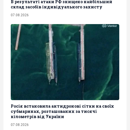
В результаті атаки РФ знищено найбільший
склад засобів індивідуального захисту
07.08.2026
Росія встановила антидронові сітки на своїх
субмаринах, розташованих за тисячі
кілометрів від України
07.08.2026