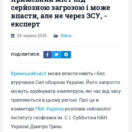
серйозною загрозою і може
впасти, але не через ЗСУ, -
експерт
24 червня 2026
Війна
ПОДІЛИТИСЯ:
Кримський міст
може впасти навіть і без
втручання Сил оборони України. Його запросто
можуть зруйнувати землетруси, які час від часу
трапляються в цьому регіоні. Про це в
коментарі
РБК-Україна
розповів сейсмолог
Інституту геофізики ім. С.І. Субботіна НАН
України Дмитро Гринь.