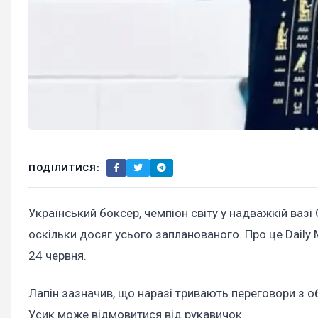
ПОДІЛИТИСЯ:
Український боксер, чемпіон світу у надважкій вазі
оскільки досяг усього запланованого. Про це Daily 
24 червня.
Лапін зазначив, що наразі тривають переговори з 
Усик може відмовитися від рукавичок.