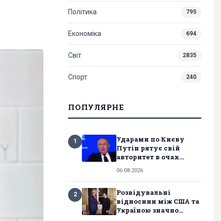
Політика
795
Економіка
694
Світ
2835
Спорт
240
ПОПУЛЯРНЕ
Ударами по Києву
1
Путін рятує свій
авторитет в очах...
06.08.2026
Розвідувальні
2
відносини між США та
Україною значно...