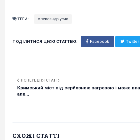
ТЕГИ:
олександр усик
ПОДІЛИТИСЯ ЦІЄЮ СТАТТЕЮ:
Facebook
Twitter
ПОПЕРЕДНЯ СТАТТЯ
Кримський міст під серйозною загрозою і може впа
але...
СХОЖІ СТАТТІ