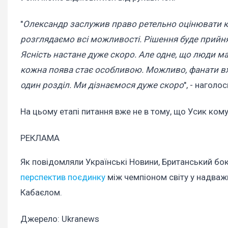
"
Олександр заслужив право ретельно оцінювати к
розглядаємо всі можливості. Рішення буде прийнято
Ясність настане дуже скоро. Але одне, що люди ма
кожна поява стає особливою. Можливо, фанати вж
один розділ. Ми дізнаємося дуже скоро
", - наголо
На цьому етапі питання вже не в тому, що Усик кому
РЕКЛАМА
Як повідомляли Українські Новини, Британський бо
перспектив поєдинку
між чемпіоном світу у надва
Кабаєлом.
Джерело: Ukranews