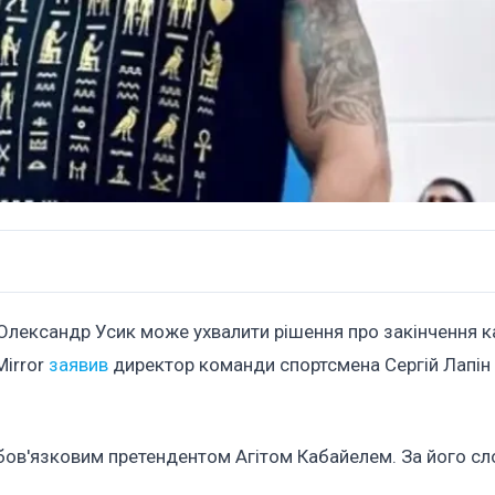
 Олександр Усик може ухвалити рішення про закінчення ка
Mirror
заявив
директор команди спортсмена Сергій Лапін 
обов'язковим претендентом Агітом Кабайелем. За його сл