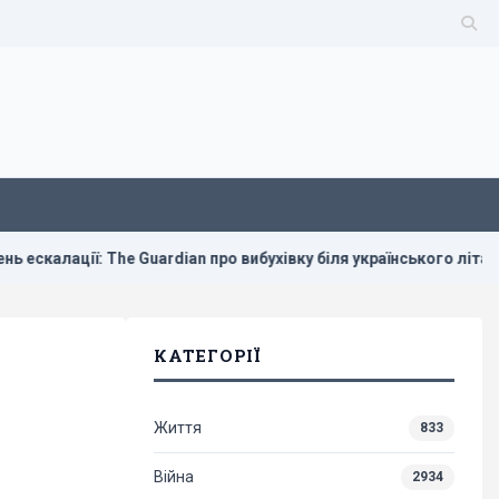
: The Guardian про вибухівку біля українського літака в Лейпцигу
КАТЕГОРІЇ
Життя
833
Війна
2934