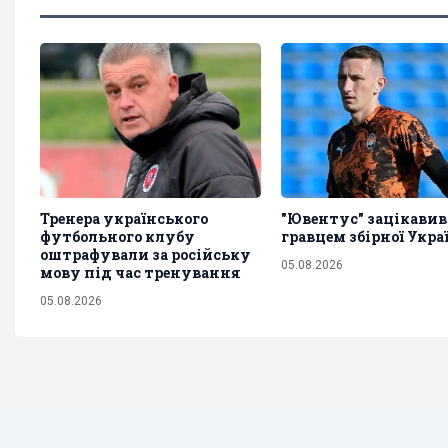
Тренера українського
"Ювентус" зацікавив
футбольного клубу
гравцем збірної Укра
оштрафували за російську
05.08.2026
мову під час тренування
05.08.2026