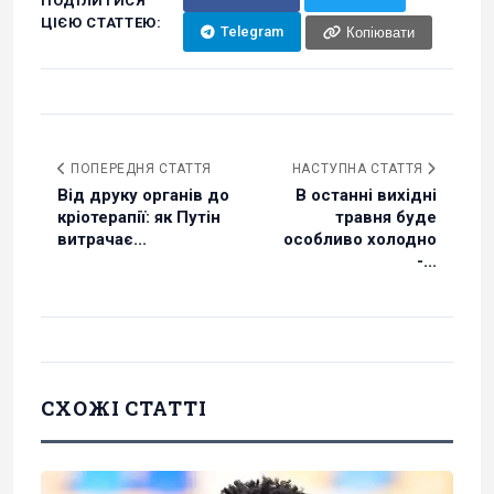
ПОДІЛИТИСЯ
ЦІЄЮ СТАТТЕЮ:
Telegram
Копіювати
ПОПЕРЕДНЯ СТАТТЯ
НАСТУПНА СТАТТЯ
Від друку органів до
В останні вихідні
кріотерапії: як Путін
травня буде
витрачає...
особливо холодно
-...
СХОЖІ СТАТТІ