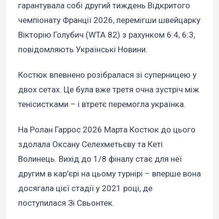
гарантувала собі другий тиждень Відкритого
чемпіонату Франції 2026, перемігши швейцарку
Вікторію Голубич (WTA 82) з рахунком 6:4, 6:3,
повідомляють Українські Новини.
Костюк впевнено розібралася зі суперницею у
двох сетах. Це була вже третя очна зустріч між
тенісистками – і втретє перемогла українка.
На Ролан Гаррос 2026 Марта Костюк до цього
здолала Оксану Селехметьєву та Кеті
Волинець. Вихід до 1/8 фіналу стає для неї
другим в кар'єрі на цьому турнірі – вперше вона
досягала цієї стадії у 2021 році, де
поступилася Зі Свьонтек.