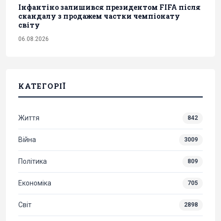
Інфантіно залишився президентом FIFA після
скандалу з продажем частки чемпіонату
світу
06.08.2026
КАТЕГОРІЇ
Життя
842
Війна
3009
Політика
809
Економіка
705
Світ
2898