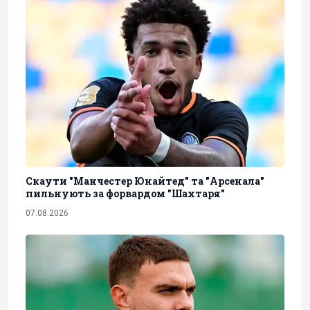
Скаути "Манчестер Юнайтед" та "Арсенала"
пильнують за форвардом "Шахтаря"
07.08.2026