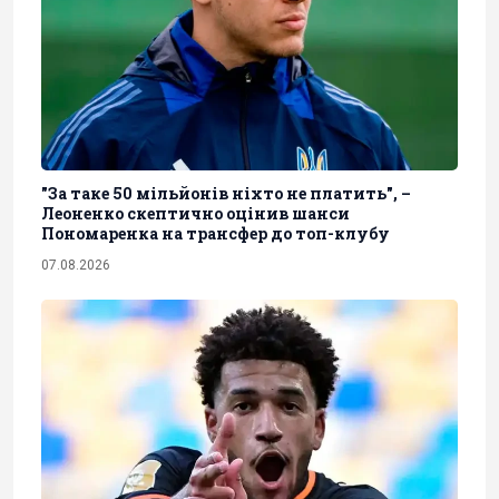
"За таке 50 мільйонів ніхто не платить", –
Леоненко скептично оцінив шанси
Пономаренка на трансфер до топ-клубу
07.08.2026