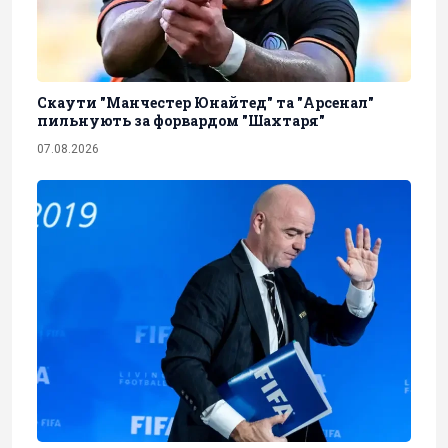
Скаути "Манчестер Юнайтед" та "Арсенал"
пильнують за форвардом "Шахтаря"
07.08.2026