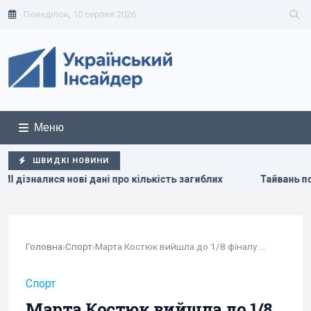
Понеділок, 10 серпня 2026
Меню
ШВИДКІ НОВИНИ
 кількість загиблих
Тайвань показав під час військових н
Головна
›
Спорт
›
Марта Костюк вийшла до 1/8 фіналу Ролан Гаррос
Спорт
Марта Костюк вийшла до 1/8