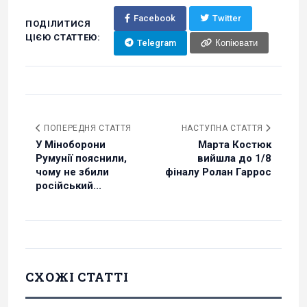
Facebook
Twitter
ПОДІЛИТИСЯ
ЦІЄЮ СТАТТЕЮ:
Telegram
Копіювати
ПОПЕРЕДНЯ СТАТТЯ
НАСТУПНА СТАТТЯ
У Міноборони
Марта Костюк
Румунії пояснили,
вийшла до 1/8
чому не збили
фіналу Ролан Гаррос
російський...
СХОЖІ СТАТТІ