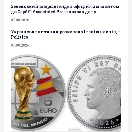
Зеленський вперше поїде з офіційним візитом
до Сербії: Associated Press назвав дату
07.08.2026
Українське питання розкололо Італію навпіл, -
Politico
07.08.2026