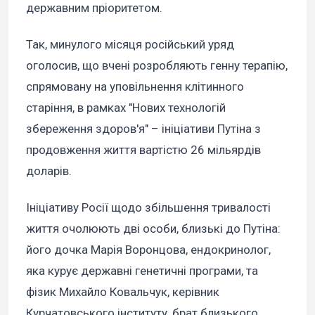
державним пріоритетом.
Так, минулого місяця російський уряд
оголосив, що вчені розробляють генну терапію,
спрямовану на уповільнення клітинного
старіння, в рамках "Нових технологій
збереження здоров'я" – ініціативи Путіна з
продовження життя вартістю 26 мільярдів
доларів.
Ініціативу Росії щодо збільшення тривалості
життя очолюють дві особи, близькі до Путіна:
його дочка Марія Воронцова, ендокринолог,
яка курує державні генетичні програми, та
фізик Михайло Ковальчук, керівник
Курчатовського інституту, брат близького