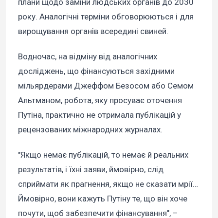
плани щодо заміни людських органів до 2030
року. Аналогічні терміни обговорюються і для
вирощування органів всередині свиней.
Водночас, на відміну від аналогічних
досліджень, що фінансуються західними
мільярдерами Джеффом Безосом або Семом
Альтманом, робота, яку просуває оточення
Путіна, практично не отримала публікацій у
рецензованих міжнародних журналах.
"Якщо немає публікацій, то немає й реальних
результатів, і їхні заяви, ймовірно, слід
сприймати як прагнення, якщо не сказати мрії…
Ймовірно, вони кажуть Путіну те, що він хоче
почути, щоб забезпечити фінансування", –