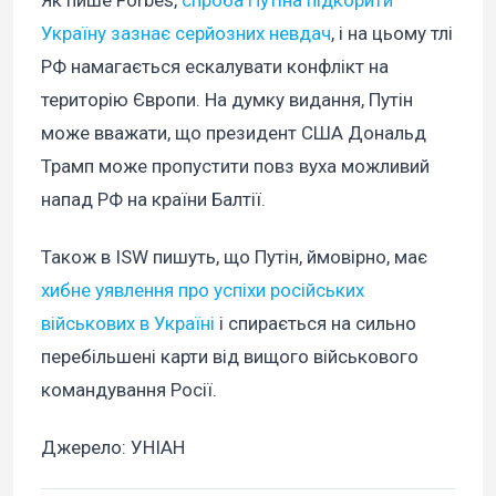
Україну зазнає серйозних невдач
, і на цьому тлі
РФ намагається ескалувати конфлікт на
територію Європи. На думку видання, Путін
може вважати, що президент США Дональд
Трамп може пропустити повз вуха можливий
напад РФ на країни Балтії.
Також в ISW пишуть, що Путін, ймовірно, має
хибне уявлення про успіхи російських
військових в Україні
і спирається на сильно
перебільшені карти від вищого військового
командування Росії.
Джерело: УНІАН