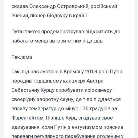
сказав Олександр Островський, російський
вчений, піонер біодруку в країні.
Путін також продемонстрував відкритість до
набагато менш авторитетних підходів.
Реклама
Так, під час зустрічі в Кремлі у 2018 році Путін
порадив тодішньому канцлеру Австрії
Себастьяну Курцу спробувати кріокамеру –
своєрідну зворотну сауну, де тіло піддається
впливу температур до мінус 170 градусів за
Фаренгейтом. Пізніше Курц згадував своє
здивування, коли Путін з ентузіазмом пояснив
переваги регулярного перебування оголеним у