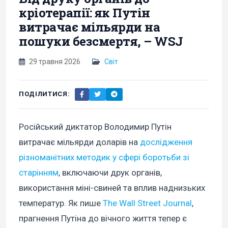
кріотерапії: як Путін
витрачає мільярди на
пошуки безсмертя, – WSJ
29 травня 2026
Світ
ПОДІЛИТИСЯ:
Російський диктатор Володимир Путін
витрачає мільярди доларів на
дослідження
різноманітних методик у сфері боротьби зі
старінням
, включаючи друк органів,
використання міні-свиней та вплив наднизьких
температур. Як пише
The Wall Street Journal
,
прагнення Путіна до вічного життя тепер є