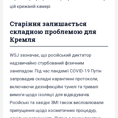
цій крижаній камері.
Старіння залишається
складною проблемою для
Кремля
WSJ зазначає, що російський диктатор
надзвичайно стурбований фізичним
занепадом. Під час пандемії COVID-19 Путін
запровадив складні карантинні протоколи,
включаючи дезінфекційні тунелі та тривалі
вимоги щодо ізоляції для відвідувачів.
Російські та західні ЗМІ також висловлювали
припущення щодо косметичних процедур,