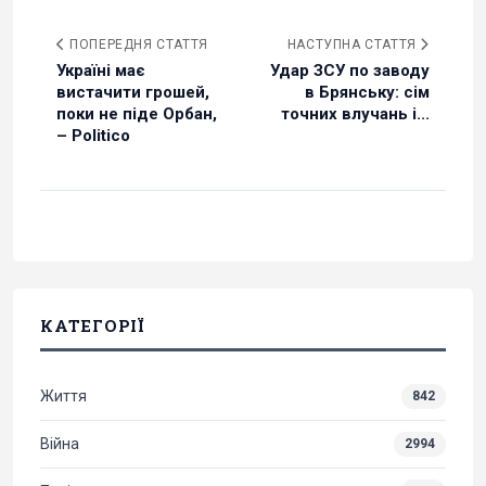
ПОПЕРЕДНЯ СТАТТЯ
НАСТУПНА СТАТТЯ
Україні має
Удар ЗСУ по заводу
вистачити грошей,
в Брянську: сім
поки не піде Орбан,
точних влучань і...
– Politico
КАТЕГОРІЇ
Життя
842
Війна
2994