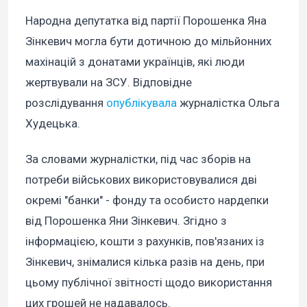
Народна депутатка від партії Порошенка Яна
Зінкевич могла бути дотичною до мільйонних
махінацій з донатами українців, які люди
жертвували на ЗСУ. Відповідне
розслідування
опублікувала
журналістка Ольга
Худецька.
За словами журналістки, під час зборів на
потреби військових використовувалися дві
окремі "банки" - фонду та особисто нардепки
від Порошенка Яни Зінкевич. Згідно з
інформацією, кошти з рахунків, пов'язаних із
Зінкевич, знімалися кілька разів на день, при
цьому публічної звітності щодо використання
цих грошей не надавалось.