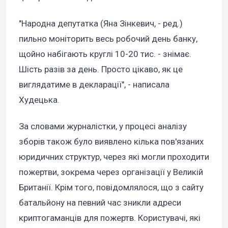
"Народна депутатка (Яна Зінкевич, - ред.)
пильно моніторить весь робочий день банку,
щойно набігають круглі 10-20 тис. - знімає.
Шість разів за день. Просто цікаво, як це
виглядатиме в декларації", - написала
Худецька.
За словами журналістки, у процесі аналізу
зборів також було виявлено кілька пов'язаних
юридичних структур, через які могли проходити
пожертви, зокрема через організації у Великій
Британії. Крім того, повідомлялося, що з сайту
батальйону на певний час зникли адреси
криптогаманців для пожертв. Користувачі, які