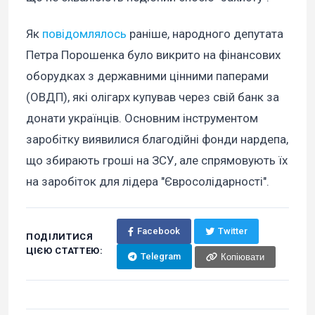
Як
повідомлялось
раніше, народного депутата
Петра Порошенка було викрито на фінансових
оборудках з державними цінними паперами
(ОВДП), які олігарх купував через свій банк за
донати українців. Основним інструментом
заробітку виявилися благодійні фонди нардепа,
що збирають гроші на ЗСУ, але спрямовують їх
на заробіток для лідера "Євросолідарності".
Facebook
Twitter
ПОДІЛИТИСЯ
ЦІЄЮ СТАТТЕЮ:
Telegram
Копіювати