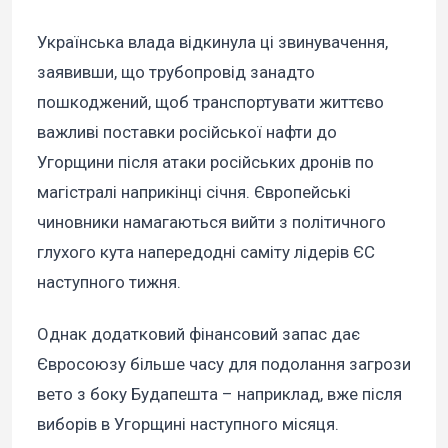
Українська влада відкинула ці звинувачення,
заявивши, що трубопровід занадто
пошкоджений, щоб транспортувати життєво
важливі поставки російської нафти до
Угорщини після атаки російських дронів по
магістралі наприкінці січня. Європейські
чиновники намагаються вийти з політичного
глухого кута напередодні саміту лідерів ЄС
наступного тижня.
Однак додатковий фінансовий запас дає
Євросоюзу більше часу для подолання загрози
вето з боку Будапешта – наприклад, вже після
виборів в Угорщині наступного місяця.