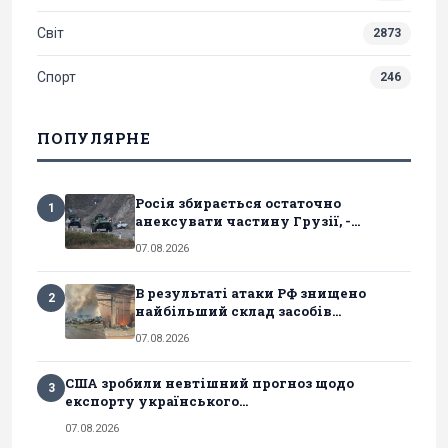
Світ
2873
Спорт
246
ПОПУЛЯРНЕ
Росія збирається остаточно
1
анексувати частину Грузії, -...
07.08.2026
В результаті атаки РФ знищено
2
найбільший склад засобів...
07.08.2026
США зробили невтішний прогноз щодо
3
експорту українського...
07.08.2026