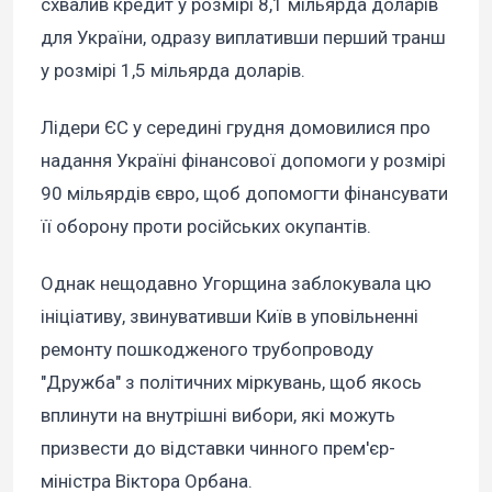
схвалив кредит у розмірі 8,1 мільярда доларів
для України, одразу виплативши перший транш
у розмірі 1,5 мільярда доларів.
Лідери ЄС у середині грудня домовилися про
надання Україні фінансової допомоги у розмірі
90 мільярдів євро, щоб допомогти фінансувати
її оборону проти російських окупантів.
Однак нещодавно Угорщина заблокувала цю
ініціативу, звинувативши Київ в уповільненні
ремонту пошкодженого трубопроводу
"Дружба" з політичних міркувань, щоб якось
вплинути на внутрішні вибори, які можуть
призвести до відставки чинного прем'єр-
міністра Віктора Орбана.