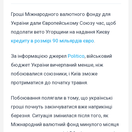
Гроші Міжнародного валютного фонду для
України дали Європейському Союзу час, щоб
подолати вето Угорщини на надання Києву
кредиту в розмірі 90 мільярдів євро
.
За інформацією джерел
Politico
, військовий
бюджет України вичерпаний менше, ніж
побоювалися союзники, і Київ зможе
протриматися до початку травня.
Побоювання полягали в тому, що українські
гроші почнуть закінчуватися вже наприкінці
березня. Ситуація змінилася після того, як
Міжнародний валютний фонд минулого місяця