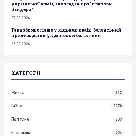
української армії, але згадав про "прапори
Бандери"
07.08.2026
Така зброя є лише у кількох країн: Зеленський
про створення української балістики
06.08.2026
КАТЕГОРІЇ
Життя
842
Війна
2970
Політика
803
Економіка
704