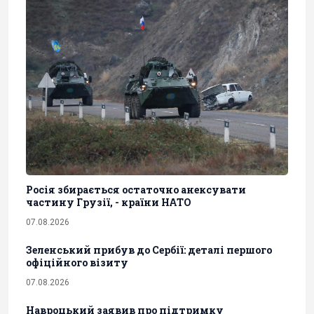
Росія збирається остаточно анексувати
частину Грузії, - країни НАТО
07.08.2026
Зеленський прибув до Сербії: деталі першого
офіційного візиту
07.08.2026
Навроцький заявив про підтримку