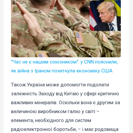
"Час не є нашим союзником": у CNN пояснили,
як війна з Іраном похитнула економіку США
Також Україна може допомогти подолати
залежність Заходу від Китаю у сфері критично
важливих мінералів. Оскільки вона є другим за
величиною виробником галію у світі –
елемента, необхідного для систем
радіоелектронної боротьби, – і має родовища