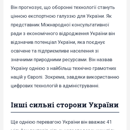
Він прогнозує, що оборонні технології стануть
цінною експортною галуззю для України. Як
представник Міжнародної консультативної
ради з економічного відродження України він
відзначив потенціал України, яка поєднує
освічене та підприємливе населення зі
значними природними ресурсами. Він назвав
Україну однією з найбільш технічно грамотних
націй у Європі. Зокрема, завдяки використанню
цифрових технологій в адмініструванні.
Інші сильні сторони України
Ще однією перевагою України він вважає 41