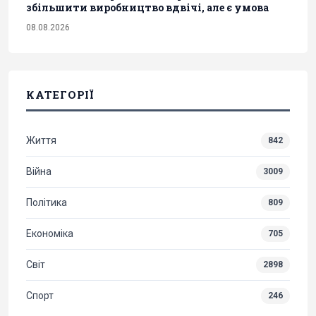
збільшити виробництво вдвічі, але є умова
08.08.2026
КАТЕГОРІЇ
Життя
842
Війна
3009
Політика
809
Економіка
705
Світ
2898
Спорт
246