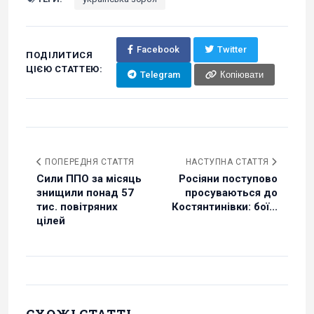
Facebook
Twitter
ПОДІЛИТИСЯ
ЦІЄЮ СТАТТЕЮ:
Telegram
Копіювати
ПОПЕРЕДНЯ СТАТТЯ
НАСТУПНА СТАТТЯ
Сили ППО за місяць
Росіяни поступово
знищили понад 57
просуваються до
тис. повітряних
Костянтинівки: бої...
цілей
СХОЖІ СТАТТІ