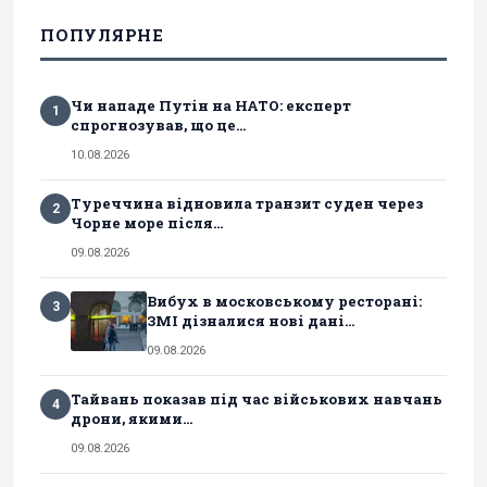
ПОПУЛЯРНЕ
Чи нападе Путін на НАТО: експерт
1
спрогнозував, що це...
10.08.2026
Туреччина відновила транзит суден через
2
Чорне море після...
09.08.2026
Вибух в московському ресторані:
3
ЗМІ дізналися нові дані...
09.08.2026
Тайвань показав під час військових навчань
4
дрони, якими...
09.08.2026