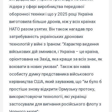
лідера у сфері виробництва передової
оборонної техніки і що у 2025 році Україна
виготовила більше дронів, ніж у всіх країнах
НАТО разом узятих. Він також нагадав про
затребуваність українських дронових
технологій у війні з Іраном: "Характер ведення
військових дій змінився, і Україна – це країна,
орієнтована на Захід, яка краще за всіх знає, як
воювати в нових умовах". Також він навів
особисту думку представника військового
керівництва США, який зауважив, що "їм було б
простіше знову відкрити Ормузьку протоку,
використовуючи технології, які українці
застосували для вигнання російського флоту з
Чорного моря":