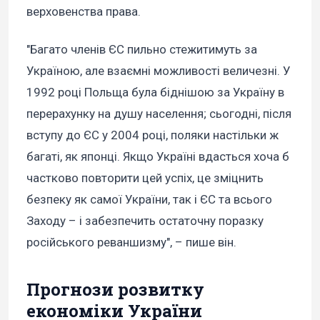
верховенства права.
"Багато членів ЄС пильно стежитимуть за
Україною, але взаємні можливості величезні. У
1992 році Польща була біднішою за Україну в
перерахунку на душу населення; сьогодні, після
вступу до ЄС у 2004 році, поляки настільки ж
багаті, як японці. Якщо Україні вдасться хоча б
частково повторити цей успіх, це зміцнить
безпеку як самої України, так і ЄС та всього
Заходу – і забезпечить остаточну поразку
російського реваншизму", – пише він.
Прогнози розвитку
економіки України