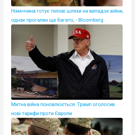
Німеччина готує тилові шляхи на випадок війни,
однак прогалин ще багато, - Bloomberg
Митна війна поновлюється: Трамп оголосив
нові тарифи проти Європи