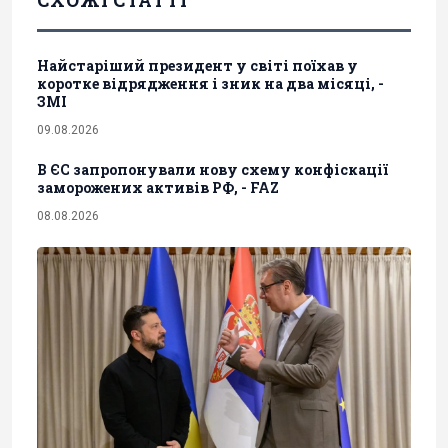
Найстаріший президент у світі поїхав у
коротке відрядження і зник на два місяці, -
ЗМІ
09.08.2026
В ЄС запропонували нову схему конфіскації
заморожених активів РФ, - FAZ
08.08.2026