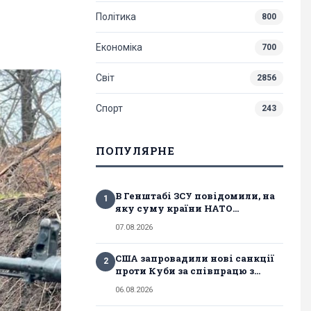
Політика
800
Економіка
700
Світ
2856
Спорт
243
ПОПУЛЯРНЕ
В Генштабі ЗСУ повідомили, на
1
яку суму країни НАТО...
07.08.2026
США запровадили нові санкції
2
проти Куби за співпрацю з...
06.08.2026