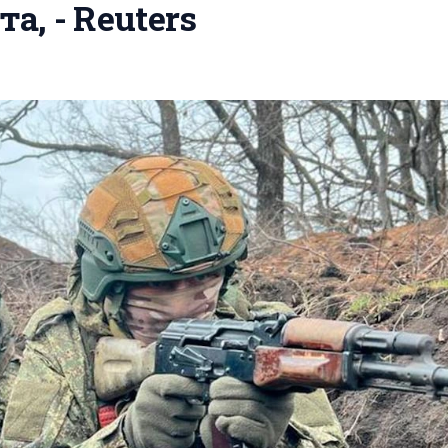
а, - Reuters