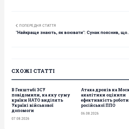
ПОПЕРЕДНЯ СТАТТЯ
"Найкраще знають, як воювати": Сунак пояснив, що..
СХОЖІ СТАТТІ
В Генштабі ЗСУ
Атака дронів на Мос
повідомили, на яку суму
аналітики оцінили
країни НАТО виділять
ефективність роботи
Україні військової
російської ППО
допомоги
06.08.2026
07.08.2026