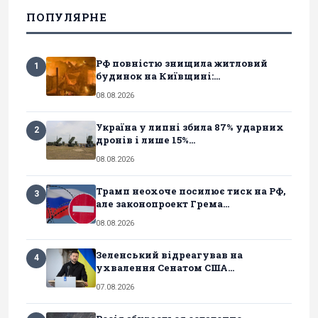
ПОПУЛЯРНЕ
РФ повністю знищила житловий
1
будинок на Київщині:...
08.08.2026
Україна у липні збила 87% ударних
2
дронів і лише 15%...
08.08.2026
Трамп неохоче посилює тиск на РФ,
3
але законопроект Грема...
08.08.2026
Зеленський відреагував на
4
ухвалення Сенатом США...
07.08.2026