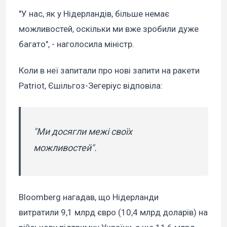
"У нас, як у Нідерландів, більше немає
можливостей, оскільки ми вже зробили дуже
багато", - наголосила міністр.
Коли в неї запитали про нові запити на ракети
Patriot, Єшільгоз-Зегеріус відповіла:
"Ми досягли межі своїх
можливостей".
Bloomberg нагадав, що Нідерланди
витратили 9,1 млрд євро (10,4 млрд доларів) на