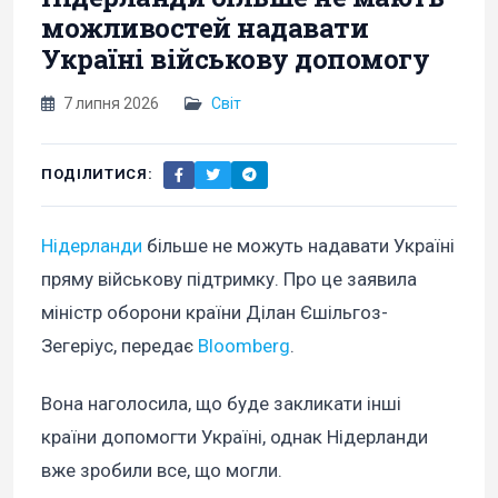
можливостей надавати
Україні військову допомогу
7 липня 2026
Світ
ПОДІЛИТИСЯ:
Нідерланди
більше не можуть надавати Україні
пряму військову підтримку. Про це заявила
міністр оборони країни Ділан Єшільгоз-
Зегеріус, передає
Bloomberg
.
Вона наголосила, що буде закликати інші
країни допомогти Україні, однак Нідерланди
вже зробили все, що могли.