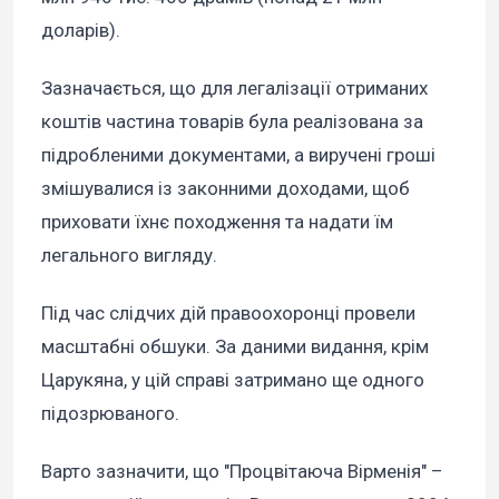
доларів).
Зазначається, що для легалізації отриманих
коштів частина товарів була реалізована за
підробленими документами, а виручені гроші
змішувалися із законними доходами, щоб
приховати їхнє походження та надати їм
легального вигляду.
Під час слідчих дій правоохоронці провели
масштабні обшуки. За даними видання, крім
Царукяна, у цій справі затримано ще одного
підозрюваного.
Варто зазначити, що "Процвітаюча Вірменія" –