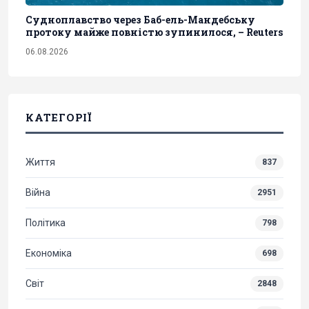
Судноплавство через Баб-ель-Мандебську
протоку майже повністю зупинилося, – Reuters
06.08.2026
КАТЕГОРІЇ
Життя
837
Війна
2951
Політика
798
Економіка
698
Світ
2848