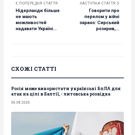
ПОПЕРЕДНЯ СТАТТЯ
НАСТУПНА СТАТТЯ
Нідерланди більше
Говорити про
не мають
перелом у війні
можливостей
зарано: Сирський
надавати Україні...
розкрив,...
СХОЖІ СТАТТІ
Росія може використати українські БпЛА для
атак на цілі в Балтії, - литовська розвідка
06.08.2026