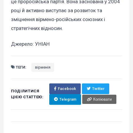
це проросійська партія. Вона заснована у 2004
році й активно виступає за розвиток та
зміцнення вірмено-російських союзних і
стратегічних відносин.
Джерело: УНІАН
ТЕГИ:
вірменія
Facebook
Twitter
ПОДІЛИТИСЯ
ЦІЄЮ СТАТТЕЮ:
Telegram
Копіювати