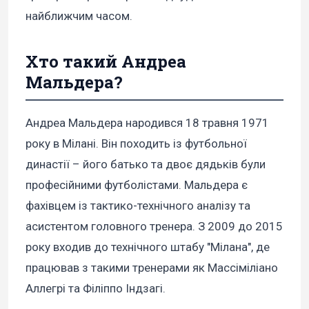
найближчим часом.
Хто такий Андреа
Мальдера?
Андреа Мальдера народився 18 травня 1971
року в Мілані. Він походить із футбольної
династії – його батько та двоє дядьків були
професійними футболістами. Мальдера є
фахівцем із тактико-технічного аналізу та
асистентом головного тренера. З 2009 до 2015
року входив до технічного штабу "Мілана", де
працював з такими тренерами як Массіміліано
Аллегрі та Філіппо Індзагі.