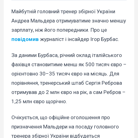
Майбутній головний тренер збірної України
Андреа Мальдера отримуватиме значно меншу
зарплату, ніж його попередники. Про це
повідомив
журналіст і інсайдер Ігор Бурбас.
За даними Бурбаса, річний оклад італійського
фахівця становитиме менш як 500 тисяч євро –
орієнтовно 30–35 тисяч євро на місяць. Для
порівняння, тренерський штаб Сергія Реброва
отримував до 2 млн євро на рік, а сам Ребров –
1,25 млн євро щорічно.
Очікується, що офіційне оголошення про
призначення Мальдери на посаду головного
тренера збірної України відбудеться