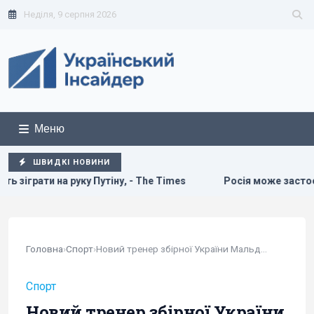
Неділя, 9 серпня 2026
Меню
ШВИДКІ НОВИНИ
he Times
Росія може застосувати ядерну зброю проти Укр
Головна
›
Спорт
›
Новий тренер збірної України Мальдера...
Спорт
Новий тренер збірної України