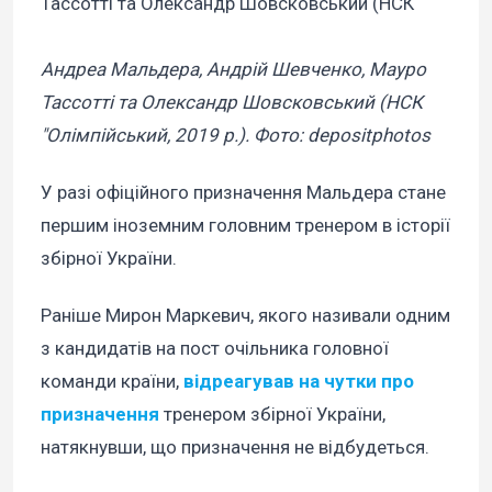
Андреа Мальдера, Андрій Шевченко, Мауро
Тассотті та Олександр Шовсковський (НСК
"Олімпійський, 2019 р.). Фото: depositphotos
У разі офіційного призначення Мальдера стане
першим іноземним головним тренером в історії
збірної України.
Раніше Мирон Маркевич, якого називали одним
з кандидатів на пост очільника головної
команди країни,
відреагував на чутки про
призначення
тренером збірної України,
натякнувши, що призначення не відбудеться.