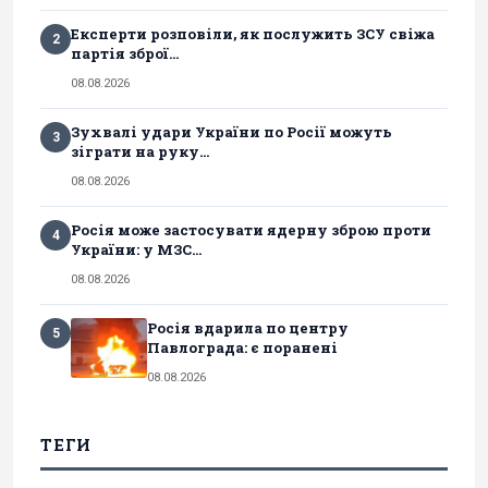
Експерти розповіли, як послужить ЗСУ свіжа
2
партія зброї...
08.08.2026
Зухвалі удари України по Росії можуть
3
зіграти на руку...
08.08.2026
Росія може застосувати ядерну зброю проти
4
України: у МЗС...
08.08.2026
Росія вдарила по центру
5
Павлограда: є поранені
08.08.2026
ТЕГИ