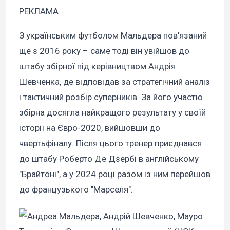
РЕКЛАМА
З українським футболом Мальдера пов'язаний
ще з 2016 року – саме тоді він увійшов до
штабу збірної під керівництвом Андрія
Шевченка, де відповідав за стратегічний аналіз
і тактичний розбір суперників. За його участю
збірна досягла найкращого результату у своїй
історії на Євро-2020, вийшовши до
чвертьфіналу. Після цього тренер приєднався
до штабу Роберто Де Дзербі в англійському
"Брайтоні", а у 2024 році разом із ним перейшов
до французького "Марселя".