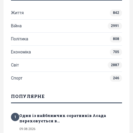
Життя
842
Війна
2991
Політика
808
Економіка
705
Світ
2887
Спорт
246
ПОПУЛЯРНЕ
Один із найближчих соратників Асада
1
переховується в...
09.08.2026