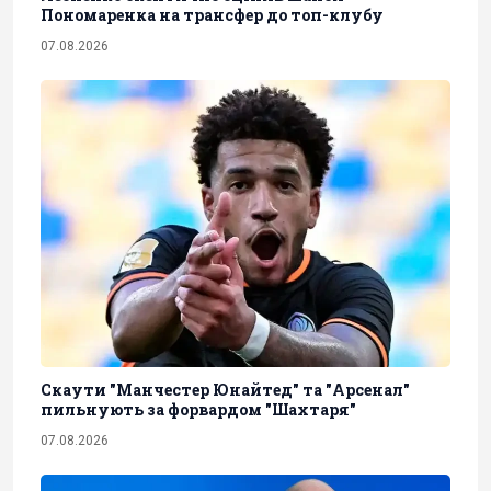
Пономаренка на трансфер до топ-клубу
07.08.2026
Скаути "Манчестер Юнайтед" та "Арсенал"
пильнують за форвардом "Шахтаря"
07.08.2026