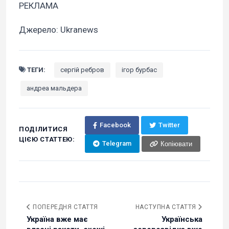
РЕКЛАМА
Джерело: Ukranews
ТЕГИ:
сергій ребров
ігор бурбас
андреа мальдера
Facebook
Twitter
ПОДІЛИТИСЯ
ЦІЄЮ СТАТТЕЮ:
Telegram
Копіювати
ПОПЕРЕДНЯ СТАТТЯ
НАСТУПНА СТАТТЯ
Україна вже має
Українська