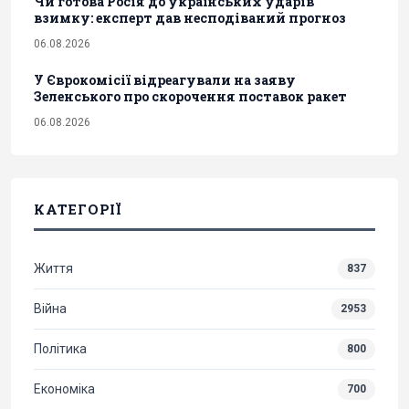
Чи готова Росія до українських ударів
взимку: експерт дав несподіваний прогноз
06.08.2026
У Єврокомісії відреагували на заяву
Зеленського про скорочення поставок ракет
06.08.2026
КАТЕГОРІЇ
Життя
837
Війна
2953
Політика
800
Економіка
700