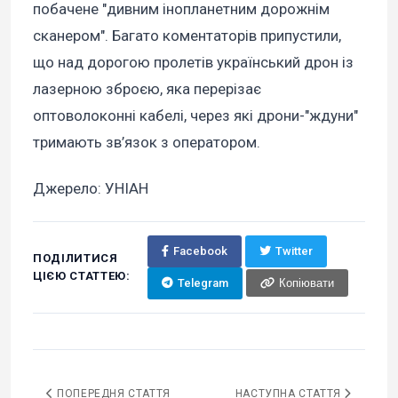
побачене "дивним інопланетним дорожнім
сканером". Багато коментаторів припустили,
що над дорогою пролетів український дрон із
лазерною зброєю, яка перерізає
оптоволоконні кабелі, через які дрони-"ждуни"
тримають зв’язок з оператором.
Джерело: УНІАН
Facebook
Twitter
ПОДІЛИТИСЯ
ЦІЄЮ СТАТТЕЮ:
Telegram
Копіювати
ПОПЕРЕДНЯ СТАТТЯ
НАСТУПНА СТАТТЯ