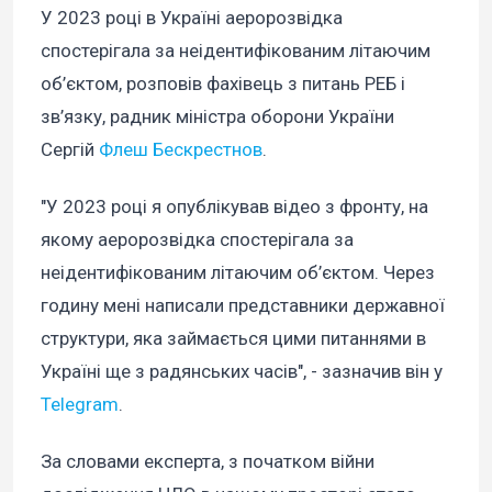
У 2023 році в Україні аеророзвідка
спостерігала за неідентифікованим літаючим
об’єктом, розповів фахівець з питань РЕБ і
зв’язку, радник міністра оборони України
Сергій
Флеш Бескрестнов
.
"У 2023 році я опублікував відео з фронту, на
якому аеророзвідка спостерігала за
неідентифікованим літаючим об’єктом. Через
годину мені написали представники державної
структури, яка займається цими питаннями в
Україні ще з радянських часів", - зазначив він у
Telegram
.
За словами експерта, з початком війни