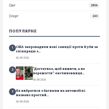
Світ
2856
Спорт
243
ПОПУЛЯРНЕ
США запровадили нові санкції проти Куби за
1
співпрацю з...
06.08.2026
"Достатньо, щоб вижити, а не
2
перемогти": ексчиновниця...
06.08.2026
Як вибратися з багнюки на автомобілі:
3
названо простий...
06.08.2026