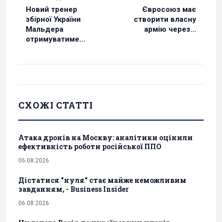
Новий тренер
Євросоюз має
збірної України
створити власну
Мальдера
армію через...
отримуватиме...
СХОЖІ СТАТТІ
Атака дронів на Москву: аналітики оцінили
ефективність роботи російської ППО
06.08.2026
Дістатися "нуля" стає майже неможливим
завданням, - Business Insider
06.08.2026