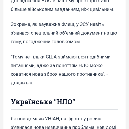
дослідження НЛО в нашому просторі стало
більше військовим завданням, ніж цивільним.
Зокрема, як зауважив Флеш, у ЗСУ навіть
з'явився спеціальний об'ємний документ на цю
тему, погоджений головкомом.
"Тому не тільки США займаються подібними
питаннями, адже за поняттям НЛО може
ховатися нова зброя нашого противника", -
додав він.
Українське "НЛО"
Як повідомляв УНІАН, на фронті у росіян
з’явилася нова незвичайна проблема: невідомі