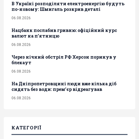
В Україні розподіляти електроенергію будуть
по-новому: Шмигаль розкрив деталі
06.08.2026
Нацбанк послабив гривню: офіційний курс
валют на п’ятницю
06.08.2026
Через нічний обстріл РФ Херсон поринув у
блекаут
06.08.2026
На Дніпропетровщині люди вже кілька діб
сидять без води: прем’єр відреагував
06.08.2026
КАТЕГОРІЇ