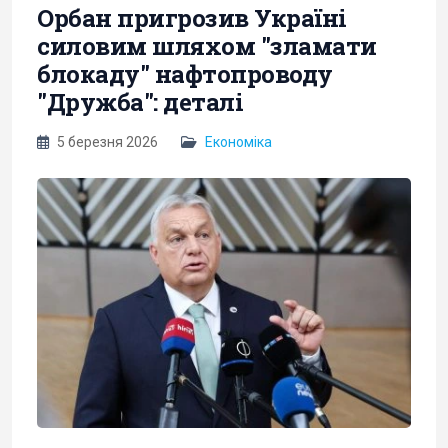
Орбан пригрозив Україні
силовим шляхом "зламати
блокаду" нафтопроводу
"Дружба": деталі
5 березня 2026
Економіка