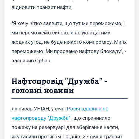
відновити транзит нафти.
"Я хочу чітко заявити, що тут ми переможемо, і
ми переможемо силою. Я не укладатиму
жодних угод, не буде ніякого компромісу. Ми їх
переможемо. Ми прорвемо нафтову блокаду", -
зазначив Орбан.
Нафтопровід "Дружба" -
головні новини
Як писав УНІАН, у січні
Росія вдарила по
нафтопроводу "‎Дружба"
‎ , що спричинило
пожежу на резервуарі для зберігання нафти,
яку гасили протягом 10 днів. 27 січня транзит