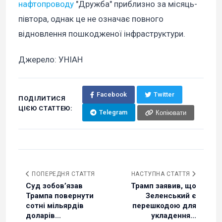
нафтопроводу
"Дружба" приблизно за місяць-
півтора, однак це не означає повного
відновлення пошкодженої інфраструктури.
Джерело: УНІАН
Facebook
Twitter
ПОДІЛИТИСЯ
ЦІЄЮ СТАТТЕЮ:
Telegram
Копіювати
ПОПЕРЕДНЯ СТАТТЯ
НАСТУПНА СТАТТЯ
Суд зобовʼязав
Трамп заявив, що
Трампа повернути
Зеленський є
сотні мільярдів
перешкодою для
доларів...
укладення...