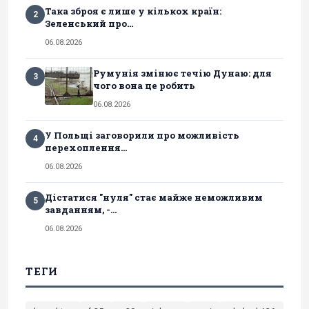
Така зброя є лише у кількох країн:
2
Зеленський про...
06.08.2026
Румунія змінює течію Дунаю: для
3
чого вона це робить
06.08.2026
У Польщі заговорили про можливість
4
перехоплення...
06.08.2026
Дістатися "нуля" стає майже неможливим
5
завданням, -...
06.08.2026
ТЕГИ