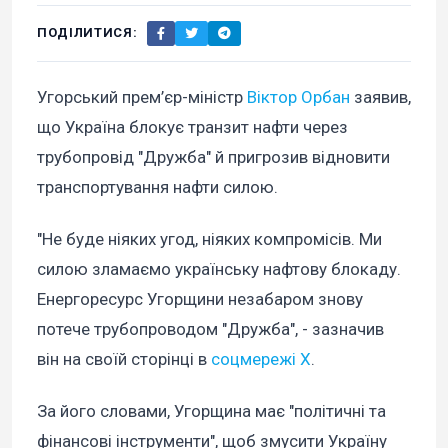
ПОДІЛИТИСЯ:
Угорський прем’єр-міністр
Віктор Орбан
заявив,
що Україна блокує транзит нафти через
трубопровід "Дружба" й пригрозив відновити
транспортування нафти силою.
"Не буде ніяких угод, ніяких компромісів. Ми
силою зламаємо українську нафтову блокаду.
Енергоресурс Угорщини незабаром знову
потече трубопроводом "Дружба", - зазначив
він на своїй сторінці в
соцмережі Х
.
За його словами, Угорщина має "політичні та
фінансові інструменти", щоб змусити Україну