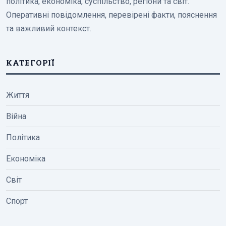
політика, економіка, суспільство, регіони та світ.
Оперативні повідомлення, перевірені факти, пояснення
та важливий контекст.
КАТЕГОРІЇ
Життя
Війна
Політика
Економіка
Світ
Спорт