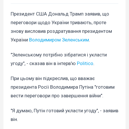
Президент США Дональд Трамп заявив, що
переговори щодо України тривають, проте
знову висловив роздратування президентом
України
Володимиром Зеленським
.
"Зеленському потрібно зібратися і укласти
угоду", - сказав він в інтерв'ю
Politico
.
При цьому він підкреслив, що вважає
президента Росії Володимира Путіна "готовим
вести переговори про завершення війни".
"Я думаю, Путін готовий укласти угоду", - заявив
він.