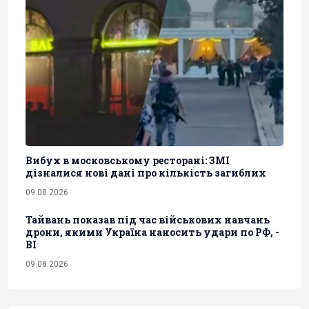
Вибух в московському ресторані: ЗМІ
дізналися нові дані про кількість загиблих
09.08.2026
Тайвань показав під час військових навчань
дрони, якими Україна наносить удари по РФ, -
BI
09.08.2026