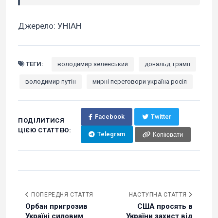
Джерело: УНІАН
ТЕГИ:
володимир зеленський
дональд трамп
володимир путін
мирні переговори україна росія
Facebook
Twitter
ПОДІЛИТИСЯ
ЦІЄЮ СТАТТЕЮ:
Telegram
Копіювати
ПОПЕРЕДНЯ СТАТТЯ
НАСТУПНА СТАТТЯ
Орбан пригрозив
США просять в
Україні силовим
України захист від