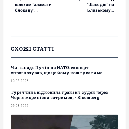
шляхом "зламати
"Шахедів" на
блокаду"...
Близькому...
СХОЖІ СТАТТІ
Чи нападе Путін на НАТО: експерт
спрогнозував, що це йому коштуватиме
10.08.2026
Туреччина відновила транзит суден через
Чорне море після затримок, - Bloomberg
09.08.2026