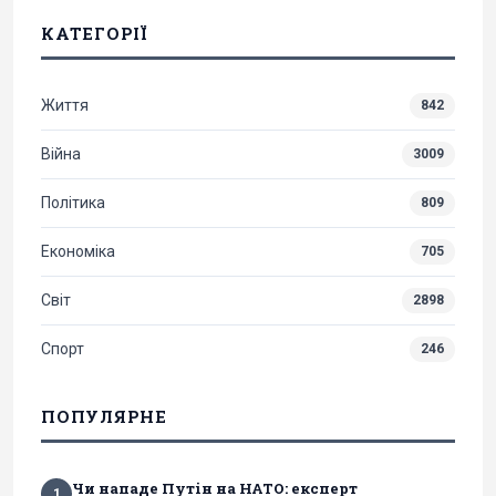
КАТЕГОРІЇ
Життя
842
Війна
3009
Політика
809
Економіка
705
Світ
2898
Спорт
246
ПОПУЛЯРНЕ
Чи нападе Путін на НАТО: експерт
1