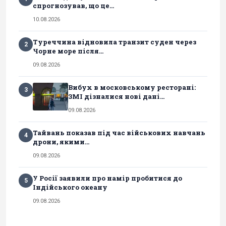
спрогнозував, що це...
10.08.2026
Туреччина відновила транзит суден через
2
Чорне море після...
09.08.2026
Вибух в московському ресторані:
3
ЗМІ дізналися нові дані...
09.08.2026
Тайвань показав під час військових навчань
4
дрони, якими...
09.08.2026
У Росії заявили про намір пробитися до
5
Індійського океану
09.08.2026