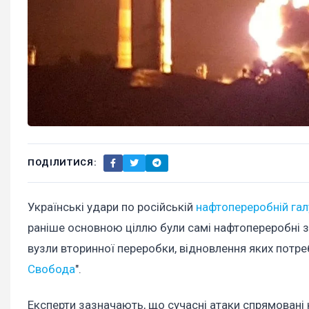
ПОДІЛИТИСЯ:
Українські удари по російській
нафтопереробній гал
раніше основною ціллю були самі нафтопереробні з
вузли вторинної переробки, відновлення яких потреб
Свобода
".
Експерти зазначають, що сучасні атаки спрямовані н