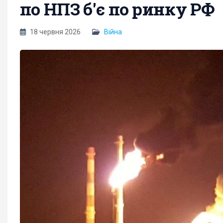
по НПЗ б'є по ринку РФ
18 червня 2026
Війна