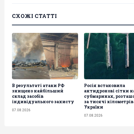
СХОЖІ СТАТТІ
В результаті атаки РФ
Росія встановила
знищено найбільший
антидронові сітки на
склад засобів
субмаринах, розташ
індивідуального захисту
за тисячі кілометрів
України
07.08.2026
07.08.2026