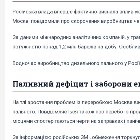
Російська влада вперше фактично визнала вплив ук
Москві повідомили про скорочення виробництва че
За даними міжнародних аналітичних компаній, у тр
потужністю понад 1,2 млн барелів на добу. Особлив
Водночас виробництво дизельного пального у Росії 
Паливний дефіцит і заборони 
На тлі зростання проблем із переробкою Москва вж
пального. Повідомляється також про перебої з прод
місцями спостерігаються черги на заправках і панічн
За інформацією російських ЗМІ, обмеження торкнул