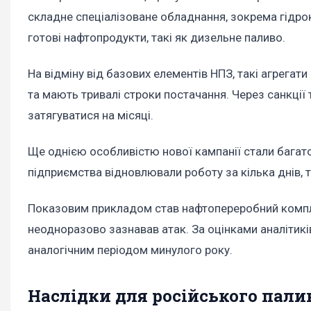
складне спеціалізоване обладнання, зокрема гідро
готові нафтопродукти, такі як дизельне паливо.
На відміну від базових елементів НПЗ, такі агрега
та мають тривалі строки постачання. Через санкції
затягуватися на місяці.
Ще однією особливістю нової кампанії стали багат
підприємства відновлювали роботу за кілька днів, 
Показовим прикладом став нафтопереробний комплек
неодноразово зазнавав атак. За оцінками аналітиків
аналогічним періодом минулого року.
Наслідки для російського пали