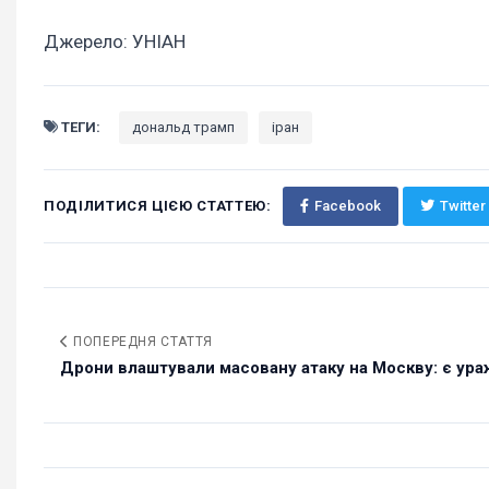
Джерело: УНІАН
ТЕГИ:
дональд трамп
іран
ПОДІЛИТИСЯ ЦІЄЮ СТАТТЕЮ:
Facebook
Twitter
ПОПЕРЕДНЯ СТАТТЯ
Дрони влаштували масовану атаку на Москву: є ур