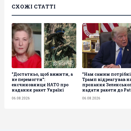
СХОЖІ СТАТТІ
"Достатньо, щоб вижити, а
"Нам самим потрібні
не перемогти":
Трамп відреагував н
ексчиновниця НАТО про
прохання Зеленсько
надання ракет Україні
надати ракети до Pat
06.08.2026
06.08.2026