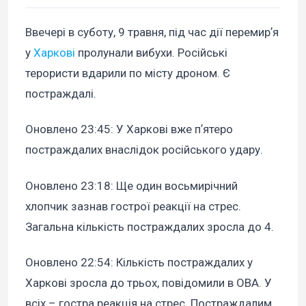
Ввечері в суботу, 9 травня, під час дії перемирʼя
у
Харкові
пролунали вибухи. Російські
терористи вдарили по місту дроном. Є
постраждалі.
Оновлено 23:45:
У Харкові вже пʼятеро
постраждалих внаслідок російського удару.
Оновлено 23:18:
Ще один восьмирічний
хлопчик зазнав гострої реакції на стрес.
Загальна кількість постраждалих зросла до 4.
Оновлено 22:54:
Кількість постраждалих у
Харкові зросла до трьох, повідомили в ОВА. У
всіх – гостра реакція на стрес. Постраждалим