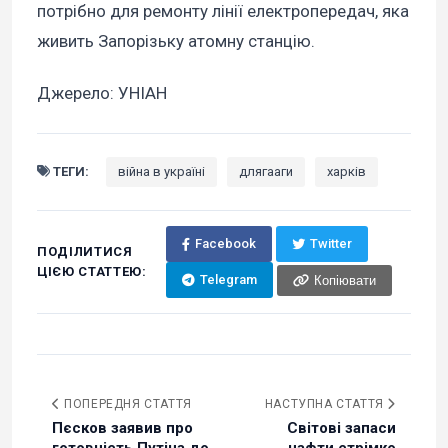
потрібно для ремонту лінії електропередач, яка
живить Запорізьку атомну станцію.
Джерело: УНІАН
ТЕГИ:
війна в україні
длягааги
харків
Facebook
Twitter
ПОДІЛИТИСЯ
ЦІЄЮ СТАТТЕЮ:
Telegram
Копіювати
ПОПЕРЕДНЯ СТАТТЯ
НАСТУПНА СТАТТЯ
Пєсков заявив про
Світові запаси