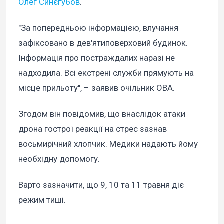
Олег Синєгубов
.
"За попередньою інформацією, влучання
зафіксовано в дев'ятиповерховий будинок.
Інформація про постраждалих наразі не
надходила. Всі екстрені служби прямують на
місце прильоту", – заявив очільник ОВА.
Згодом він повідомив, що внаслідок атаки
дрона гострої реакції на стрес зазнав
восьмирічний хлопчик. Медики надають йому
необхідну допомогу.
Варто зазначити, що 9, 10 та 11 травня діє
режим тиші.