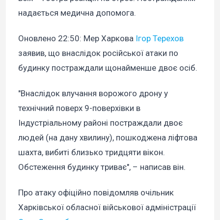
надається медична допомога.
Оновлено 22:50:
Мер Харкова
Ігор Терехов
заявив, що внаслідок російської атаки по
будинку постраждали щонайменше двоє осіб.
"Внаслідок влучання ворожого дрону у
технічний поверх 9-поверхівки в
Індустріальному районі постраждали двоє
людей (на дану хвилину), пошкоджена ліфтова
шахта, вибиті близько тридцяти вікон.
Обстеження будинку триває", – написав він.
Про атаку офіційно повідомляв очільник
Харківської обласної військової адміністрації