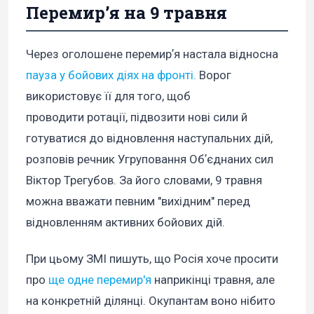
Перемирʼя на 9 травня
Через оголошене перемирʼя настала відносна
пауза у бойових діях на фронті.
Ворог
використовує її для того, щоб
проводити ротації, підвозити нові сили й
готуватися до відновлення наступальних дій,
розповів речник Угруповання Обʼєднаних сил
Віктор Трегубов. За його словами, 9 травня
можна вважати певним "вихідним" перед
відновленням активних бойових дій.
При цьому ЗМІ пишуть, що Росія хоче просити
про
ще одне перемир'я
наприкінці травня, але
на конкретній ділянці. Окупантам воно нібито