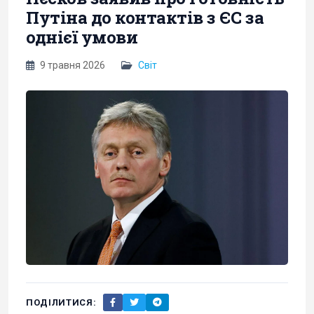
Путіна до контактів з ЄС за
однієї умови
9 травня 2026
Світ
ПОДІЛИТИСЯ: