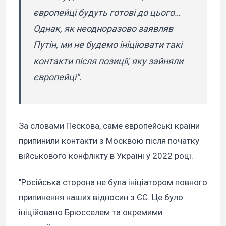
європейці будуть готові до цього…
Однак, як неодноразово заявляв
Путін, ми не будемо ініціювати такі
контакти після позиції, яку зайняли
європейці".
За словами Пєскова, саме європейські країни
припинили контакти з Москвою після початку
військового конфлікту в Україні у 2022 році.
"Російська сторона не була ініціатором повного
припинення наших відносин з ЄС. Це було
ініційовано Брюсселем та окремими