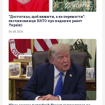
"Достатньо, щоб вижити, а не перемогти":
ексчиновниця НАТО про надання ракет
Україні
06.08.2026