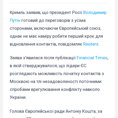
Кремль заявив, що президент Росії
Володимир
Путін
готовий до переговорів з усіма
сторонами, включаючи Європейський союз,
однак не має наміру робити перший крок для
відновлення контактів, повідомляє
Reuters
.
Заява з'явилася після публікації
Financial Times
,
в якій стверджувалося, що лідери ЄС
розглядають можливість початку контактів з
Москвою на тлі незадоволеності поточними
спробами врегулювання конфлікту навколо
України.
Голова Європейської ради Антоніу Кошта, за