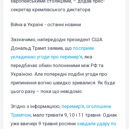
європейськими столицями, – додав прес-
секретар кремлівського диктатора.
Війна в Україні - останні новини
Зазначимо, напередодні президент США
Дональд Трамп заявив, що
посприяв
укладенню угоди про перемир'я
, яка
передбачає обмін полоненими між РФ та
Україною. Але попередні подібні угоди про
припинення вогню швидко зривалися. Як буде
цього разу – поки що невідомо.
Згідно з інформацією,
перемир'я, оголошене
Трампом
, мало тривати 9, 10 і 11 травня. Однак
уже ввечері 9 травня росіяни
завдали удару по