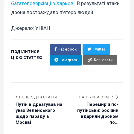
багатоповерхівці в Харкові
. В результаті атаки
дрона постраждало п'ятеро людей.
Джерело: УНІАН
Facebook
Twitter
ПОДІЛИТИСЯ
ЦІЄЮ СТАТТЕЮ:
Telegram
Копіювати
ПОПЕРЕДНЯ СТАТТЯ
НАСТУПНА СТАТТЯ
Путін відреагував на
Перемирʼя по-
указ Зеленського
путінськи: росіяни
щодо параду в
вдарили дроном
Москві
по...