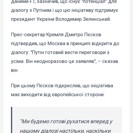
даними FT, зазначив, що існує "потенціал" для
діалогу з Путіним і що цю ініціативу підтримує
президент України Володимир Зеленський.
Прес-секретар Кремля Дмитро Пєсков
підтвердив, що Москва в принципі відкрита до
діалогу: "Путін готовий вести переговори з
усіма. Він неодноразово це заявляв", – сказав
він.
При цьому Пєсков підкреслив, що ініціатива
має виходити від європейської сторони:
"Ми будемо готові рухатися вперед у
нашому діалозі настільки, наскільки