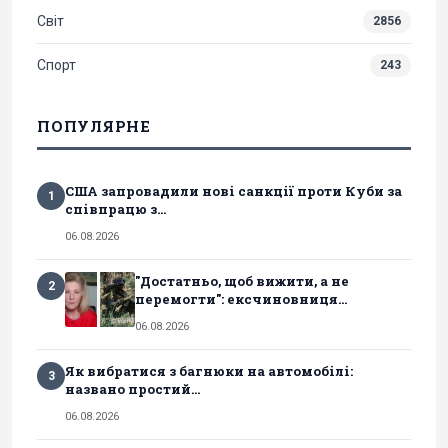
Світ
2856
Спорт
243
ПОПУЛЯРНЕ
США запровадили нові санкції проти Куби за
1
співпрацю з...
06.08.2026
"Достатньо, щоб вижити, а не
2
перемогти": ексчиновниця...
06.08.2026
Як вибратися з багнюки на автомобілі:
3
названо простий...
06.08.2026