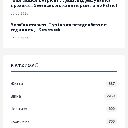
"Нам самим потрібні": Трамп відреагував на
прохання Зеленського надати ракети до Patriot
06.08.2026
Україна ставить Путіна на передвиборчий
годинник, - Newsweek
06.08.2026
КАТЕГОРІЇ
Життя
837
Війна
2953
Політика
800
Економіка
700