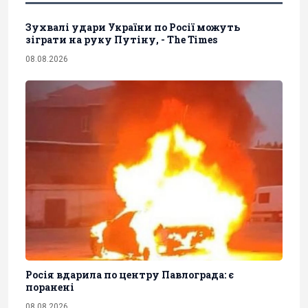
Зухвалі удари України по Росії можуть
зіграти на руку Путіну, - The Times
08.08.2026
Росія вдарила по центру Павлограда: є
поранені
08.08.2026