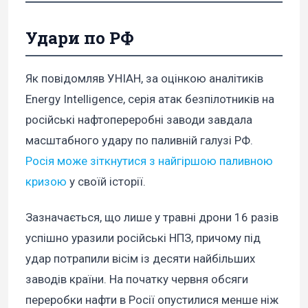
Удари по РФ
Як повідомляв УНІАН, за оцінкою аналітиків
Energy Intelligence, cерія атак безпілотників на
російські нафтопереробні заводи завдала
масштабного удару по паливній галузі РФ.
Росія може зіткнутися з найгіршою паливною
кризою
у своїй історії.
Зазначається, що лише у травні дрони 16 разів
успішно уразили російські НПЗ, причому під
удар потрапили вісім із десяти найбільших
заводів країни. На початку червня обсяги
переробки нафти в Росії опустилися менше ніж