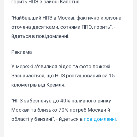
горить НПЗ в районі Капотня.
"Найбільший НПЗ в Москві, фактично кіллзона
оточена десятками, сотнями ППО, горить", -
йдеться в повідомленні.
Реклама
У мережі з'явилися відео та фото пожежі.
Зазначається, що НПЗ розташований за 15
кілометрів від Кремля.
"НПЗ забезпечує до 40% паливного ринку
Москви та близько 70% потреб Москви й
області у бензині", - йдеться в
повідомленні
.