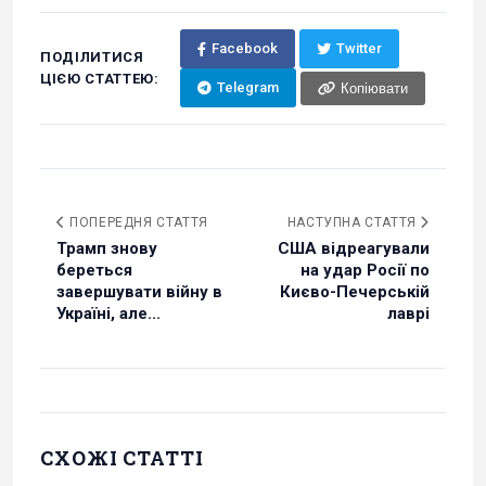
Facebook
Twitter
ПОДІЛИТИСЯ
ЦІЄЮ СТАТТЕЮ:
Telegram
Копіювати
ПОПЕРЕДНЯ СТАТТЯ
НАСТУПНА СТАТТЯ
Трамп знову
США відреагували
береться
на удар Росії по
завершувати війну в
Києво-Печерській
Україні, але...
лаврі
СХОЖІ СТАТТІ