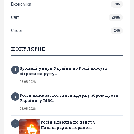
Економіка
705
Світ
2886
Спорт
246
ПОПУЛЯРНЕ
Зухвалі удари України по Росії можуть
1
зіграти на руку...
08.08.2026
Росія може застосувати ядерну зброю проти
2
України: у МЗС...
08.08.2026
Росія вдарила по центру
3
Павлограда: є поранені