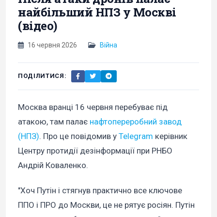
найбільший НПЗ у Москві
(відео)
16 червня 2026
Війна
ПОДІЛИТИСЯ:
Москва вранці 16 червня перебуває під
атакою, там палає
нафтопереробний завод
(НПЗ)
. Про це повідомив у
Telegram
керівник
Центру протидії дезінформації при РНБО
Андрій Коваленко.
"Хоч Путін і стягнув практично все ключове
ППО і ПРО до Москви, це не рятує росіян. Путін