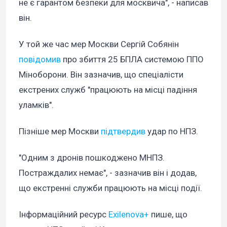
не є гарантом безпеки для москвича", - написав
він.
У той же час мер Москви Сергій Собянін
повідомив
про збиття 25 БПЛА системою ППО
Міноборони. Він зазначив, що спеціалісти
екстрених служб "працюють на місці падіння
уламків".
Пізніше мер Москви
підтвердив
удар по НПЗ.
"Одним з дронів пошкоджено МНПЗ.
Постраждалих немає", - зазначив він і додав,
що екстренні служби працюють на місці події.
Інформаційний ресурс
Exilenova+
пише, що