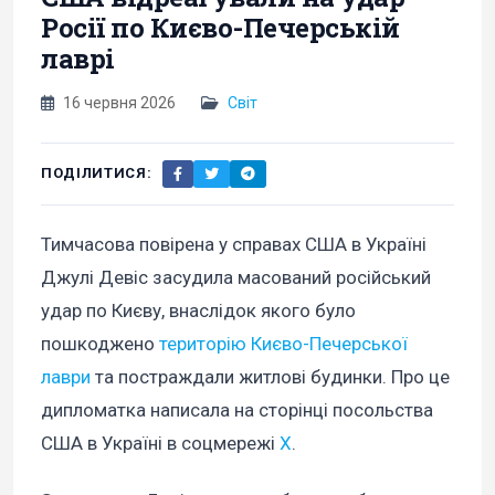
Росії по Києво-Печерській
лаврі
16 червня 2026
Світ
ПОДІЛИТИСЯ:
Тимчасова повірена у справах США в Україні
Джулі Девіс засудила масований російський
удар по Києву, внаслідок якого було
пошкоджено
територію Києво-Печерської
лаври
та постраждали житлові будинки. Про це
дипломатка написала на сторінці посольства
США в Україні в соцмережі
X
.