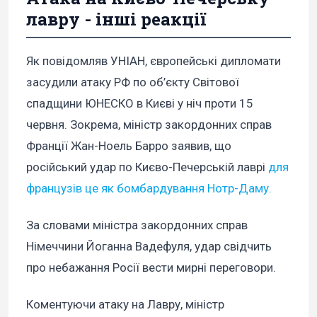
лавру - інші реакції
Як повідомляв УНІАН, європейські дипломати
засудили атаку РФ по об’єкту Світової
спадщини ЮНЕСКО в Києві у ніч проти 15
червня. Зокрема, міністр закордонних справ
Франції Жан-Ноель Барро заявив, що
російський удар по Києво-Печерській лаврі
для
французів це як бомбардування Нотр-Даму.
За словами міністра закордонних справ
Німеччини Йоганна Вадефуля, удар свідчить
про небажання Росії вести мирні переговори.
Коментуючи атаку на Лавру, міністр