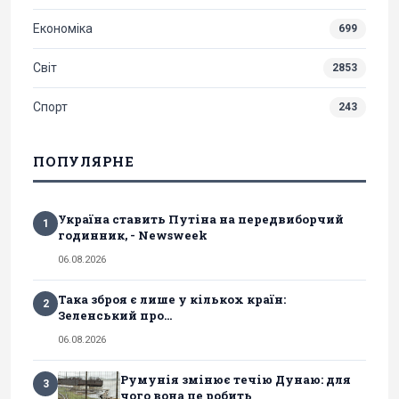
Економіка
699
Світ
2853
Спорт
243
ПОПУЛЯРНЕ
Україна ставить Путіна на передвиборчий
1
годинник, - Newsweek
06.08.2026
Така зброя є лише у кількох країн:
2
Зеленський про...
06.08.2026
Румунія змінює течію Дунаю: для
3
чого вона це робить