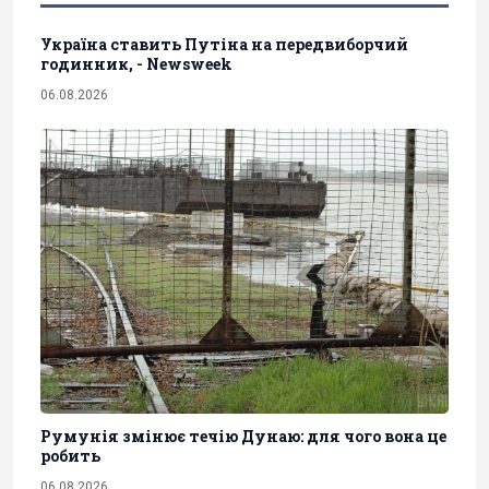
Україна ставить Путіна на передвиборчий
годинник, - Newsweek
06.08.2026
Румунія змінює течію Дунаю: для чого вона це
робить
06.08.2026