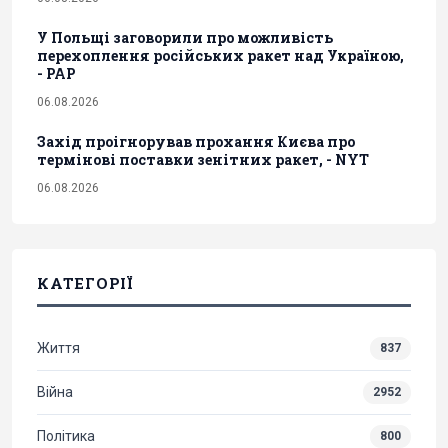
У Польщі заговорили про можливість
перехоплення російських ракет над Україною,
- PAP
06.08.2026
Захід проігнорував прохання Києва про
термінові поставки зенітних ракет, - NYT
06.08.2026
КАТЕГОРІЇ
Життя
837
Війна
2952
Політика
800