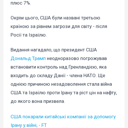
плюс 7%.
Окрім цього, США були названі третьою
країною за рівнем загрози для світу - після
Росії та Ізраїлю.
Видання нагадало, що президент США
Дональд Трамп
неодноразово погрожував
встановити контроль над Гренландією, яка
входить до складу Данії - члена НАТО. Ще
однією причиною незадоволення стала війна
США та Ізраїлю проти Ірану та ріст цін на нафту,
до якого вона призвела.
США покарали китайські компанії за допомогу
Ірану у війні, - FT