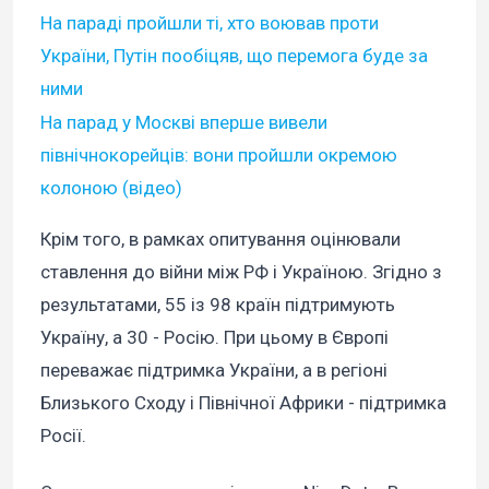
На параді пройшли ті, хто воював проти
України, Путін пообіцяв, що перемога буде за
ними
На парад у Москві вперше вивели
північнокорейців: вони пройшли окремою
колоною (відео)
Крім того, в рамках опитування оцінювали
ставлення до війни між РФ і Україною. Згідно з
результатами, 55 із 98 країн підтримують
Україну, а 30 - Росію. При цьому в Європі
переважає підтримка України, а в регіоні
Близького Сходу і Північної Африки - підтримка
Росії.