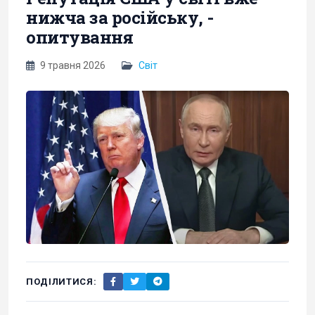
нижча за російську, -
опитування
9 травня 2026
Світ
ПОДІЛИТИСЯ: