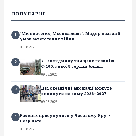
ПОПУЛЯРНЕ
"Ми вистоїмо, Москва ляже": Мадяр назвав 5
1
умов завершення війни
09.08.2026
У Геленджику знищено позицію
2
С-400, з якої 8 серпня били...
09.08.2026
Дві океанічні аномалії можуть
3
вплинути на зиму 2026–2027...
09.08.2026
Росіяни просунулися у Часовому Яру, -
4
DeepState
09.08.2026