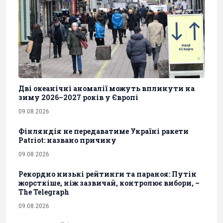
Дві океанічні аномалії можуть вплинути на
зиму 2026–2027 років у Європі
09.08.2026
Фінляндія не передаватиме Україні ракети
Patriot: названо причину
09.08.2026
Рекордно низькі рейтинги та параноя: Путін
жорсткіше, ніж зазвичай, контролює вибори, –
The Telegraph
09.08.2026