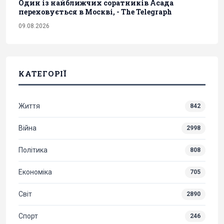
Один із найближчих соратників Асада
переховується в Москві, - The Telegraph
09.08.2026
КАТЕГОРІЇ
Життя
842
Війна
2998
Політика
808
Економіка
705
Світ
2890
Спорт
246