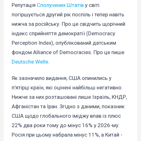
Репутація
Сполучених Штатів
у світі
погіршується другий рік поспіль і тепер навіть
нижча за російську. Про це свідчить щорічний
індекс сприйняття демократії (Democracy
Perception Index), опублікований датським
фондом Alliance of Democracies. Про це пише
Deutsche Welle
.
Як зазначило видання, США опинились у
п'ятірці країн, які оцінені найбільш негативно.
Нижче за них розташовані лише Ізраїль, КНДР,
Афганістан та Іран. Згідно з даними, показник
США щодо глобального іміджу впав із плюс
22% два роки тому до мінус 16% у 2026-му.
Росія при цьому набрала мінус 11%, а Китай -