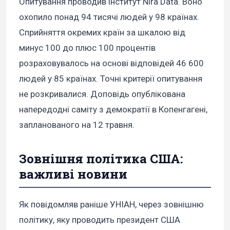
Опитування проводив інститут Nira Data. Воно
охопило понад 94 тисячі людей у 98 країнах.
Сприйняття окремих країн за шкалою від
минус 100 до плюс 100 процентів
розраховувалось на основі відповідей 46 600
людей у 85 країнах. Точні критерії опитування
не розкривалися. Доповідь опублікована
напередодні саміту з демократії в Копенгагені,
запланованого на 12 травня.
Зовнішня політика США:
важливі новини
Як повідомляв раніше УНІАН, через зовнішню
політику, яку проводить президент США