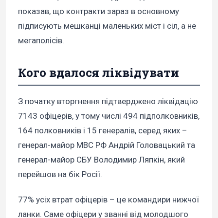
показав, що контракти зараз в основному
підписують мешканці маленьких міст і сіл, а не
мегаполісів.
Кого вдалося ліквідувати
З початку вторгнення підтверджено ліквідацію
7143 офіцерів, у тому числі 494 підполковників,
164 полковників і 15 генералів, серед яких –
генерал-майор МВС РФ Андрій Головацький та
генерал-майор СБУ Володимир Ляпкін, який
перейшов на бік Росії.
77% усіх втрат офіцерів – це командири нижчої
ланки. Саме офіцери у званні від молодшого