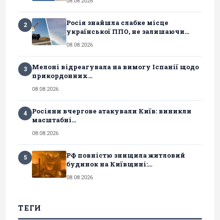
08.08.2026
Росія знайшла слабке місце
2
української ППО, не залишаючи...
08.08.2026
Мелоні відреагувала на вимогу Іспанії щодо
3
прикордонних...
08.08.2026
Росіяни вчергове атакували Київ: виникли
4
масштабні...
08.08.2026
РФ повністю знищила житловий
5
будинок на Київщині:...
08.08.2026
ТЕГИ