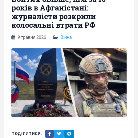
років в Афганістані:
журналісти розкрили
колосальні втрати РФ
9 травня 2026
Війна
ПОДІЛИТИСЯ: