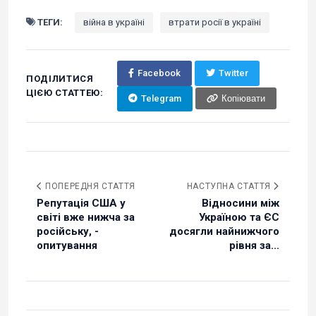
ТЕГИ:
війна в україні
втрати росії в україні
Facebook
Twitter
ПОДІЛИТИСЯ
ЦІЄЮ СТАТТЕЮ:
Telegram
Копіювати
ПОПЕРЕДНЯ СТАТТЯ
НАСТУПНА СТАТТЯ
Репутація США у
Відносини між
світі вже нижча за
Україною та ЄС
російську, -
досягли найнижчого
опитування
рівня за...