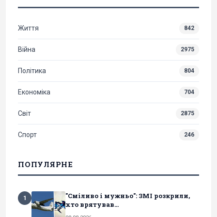
Життя
842
Війна
2975
Політика
804
Економіка
704
Світ
2875
Спорт
246
ПОПУЛЯРНЕ
"Сміливо і мужньо": ЗМІ розкрили,
1
хто врятував...