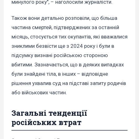
минулого року", – наголосили журналісти.
Також вони детально розповіли, що більша
частина смертей, підтверджених за останній
місяць, стосується тих окупантів, які вважалися
зниклими безвісти ще з 2024 року і були в
підсумку визнані російською стороною
вбитими. Зазначається, що в деяких випадках
були знайдені тіла, в інших – відповідне
рішення ухвалив суд на підставі запиту родичів
або військових частин.
Загальні тенденції
російських втрат