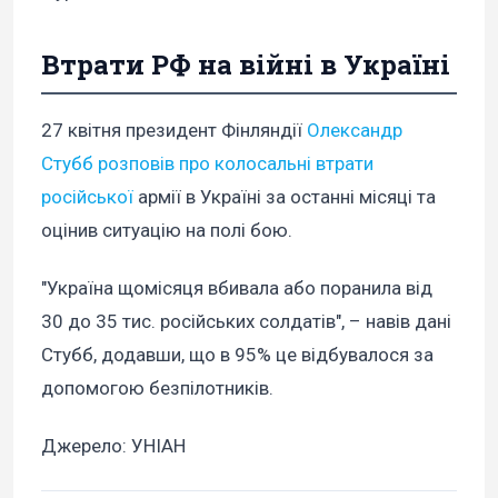
Втрати РФ на війні в Україні
27 квітня президент Фінляндії
Олександр
Стубб
розповів про колосальні втрати
російської
армії в Україні за останні місяці та
оцінив ситуацію на полі бою.
"Україна щомісяця вбивала або поранила від
30 до 35 тис. російських солдатів", – навів дані
Стубб, додавши, що в 95% це відбувалося за
допомогою безпілотників.
Джерело: УНІАН