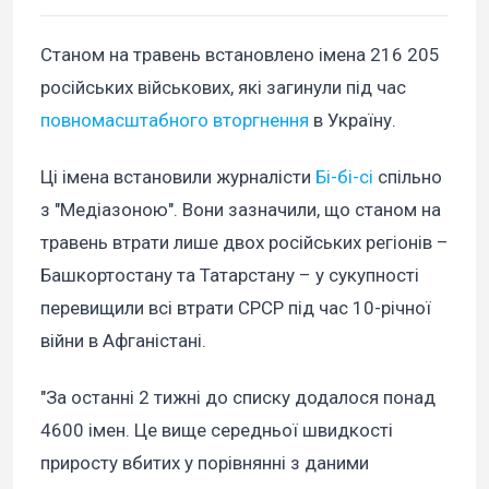
Станом на травень встановлено імена 216 205
російських військових, які загинули під час
повномасштабного вторгнення
в Україну.
Ці імена встановили журналісти
Бі-бі-сі
спільно
з "Медіазоною". Вони зазначили, що станом на
травень втрати лише двох російських регіонів –
Башкортостану та Татарстану – у сукупності
перевищили всі втрати СРСР під час 10-річної
війни в Афганістані.
"За останні 2 тижні до списку додалося понад
4600 імен. Це вище середньої швидкості
приросту вбитих у порівнянні з даними