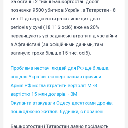
За останні 2 тижні Башкортостан досяг
позначки 9500 убитих в Україні, а Татарстан - 8
тис. Підтверджені втрати лише цих двох
регіонів у сумі (18 116 осіб) вже на 20%
перевищують усі радянські втрати під час війни
в Афганістані (за офіційними даними, там
загинуло трохи більше 15 тис. осіб).
Проблема нестачі людей для РФ ще більша,
ніж для України: експерт назвав причини
Армія РФ могла втратити вертоліт Мі-8
вартістю 15 млн доларів, - ЗМІ
Окупанти атакували Одесу десятками дронів:
пошкоджено житлові будинки, є поранені
Башкортостан і Татарстан давно посідають