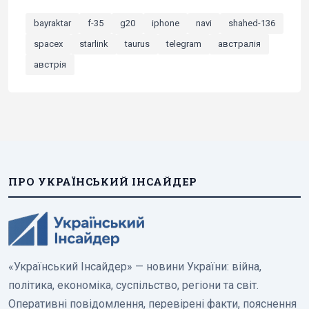
bayraktar
f-35
g20
iphone
navi
shahed-136
spacex
starlink
taurus
telegram
австралія
австрія
ПРО УКРАЇНСЬКИЙ ІНСАЙДЕР
«Український Інсайдер» — новини України: війна,
політика, економіка, суспільство, регіони та світ.
Оперативні повідомлення, перевірені факти, пояснення